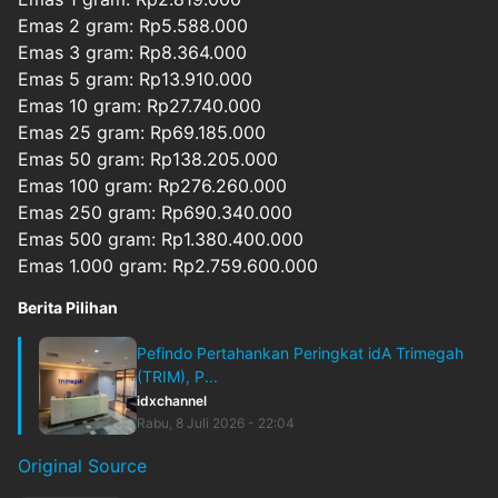
Emas 2 gram: Rp5.588.000
Emas 3 gram: Rp8.364.000
Emas 5 gram: Rp13.910.000
Emas 10 gram: Rp27.740.000
Emas 25 gram: Rp69.185.000
Emas 50 gram: Rp138.205.000
Emas 100 gram: Rp276.260.000
Emas 250 gram: Rp690.340.000
Emas 500 gram: Rp1.380.400.000
Emas 1.000 gram: Rp2.759.600.000
Berita Pilihan
Pefindo Pertahankan Peringkat idA Trimegah
(TRIM), P...
idxchannel
Rabu, 8 Juli 2026 - 22:04
Original Source