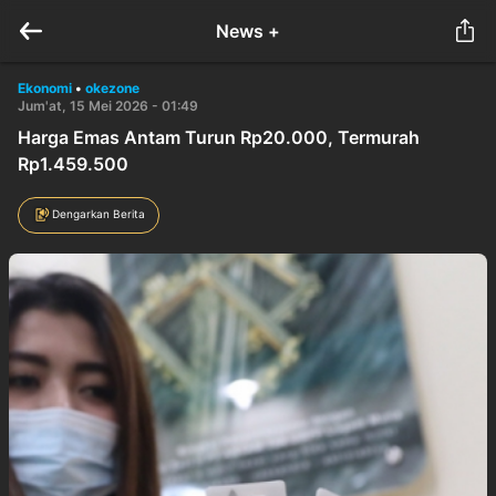
News +
Ekonomi
•
okezone
Jum'at, 15 Mei 2026 - 01:49
Harga Emas Antam Turun Rp20.000, Termurah
Rp1.459.500
Dengarkan Berita