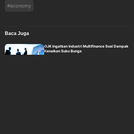
#
economy
Baca Juga
OJK Ingatkan Industri Multifinance Soal Dampak
Kenaikan Suku Bunga
okezone
Sabtu, 8 Agustus 2026 - 14:05
Danantara Bidik Hilirisasi PTPN untuk Perkuat
Ketahanan Pangan dan Energi
okezone
Sabtu, 8 Agustus 2026 - 13:27