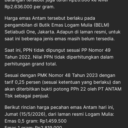
Rp2.636.000 per gram.
Harga emas Antam tersebut berlaku pada
pengambilan di Butik Emas Logam Mulia (BELM)
Setiabudi One, Jakarta. Adapun di laman resmi, untuk
saat ini beberapa jenis emas masih belum tersedia.
Saat ini, PPN tidak dipungut sesuai PP Nomor 49
Tahun 2022. Nilai PPN tidak diperhitungkan dalam
perhitungan grand total.
Sesuai dengan PMK Nomor 48 Tahun 2023 dengan
tarif 0,25 persen (sesuai ketentuan yang berlaku) dan
akan diterbitkan bukti potong PPh 22 oleh PT ANTAM
Tbk sebagai penjual.
Berikut rincian harga pecahan emas Antam hari ini,
Jumat (15/5/2026), dari laman resmi Logam Mulia:
Emas 0,5 gram: Rp1.459.500
Emas 1 gram: Rp2.819.000