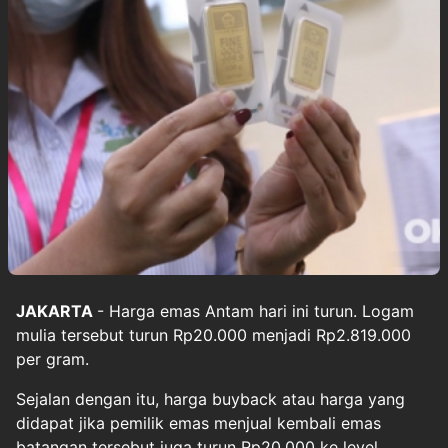
JAKARTA
- Harga emas Antam hari ini turun. Logam
mulia tersebut turun Rp20.000 menjadi Rp2.819.000
per gram.
Sejalan dengan itu, harga buyback atau harga yang
didapat jika pemilik emas menjual kembali emas
batangan tersebut juga turun Rp20.000 ke level