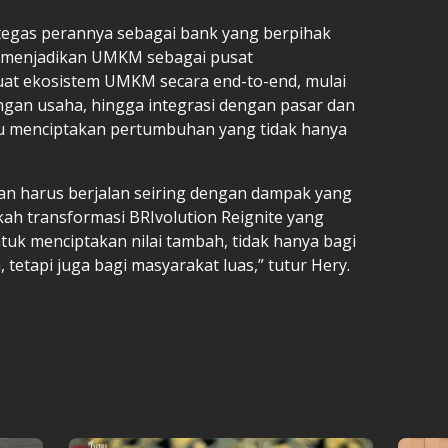
tegas perannya sebagai bank yang berpihak
 menjadikan UMKM sebagai pusat
at ekosistem UMKM secara end-to-end, mulai
gan usaha, hingga integrasi dengan pasar dan
pu menciptakan pertumbuhan yang tidak hanya
n harus berjalan seiring dengan dampak yang
gkah transformasi BRIvolution Reignite yang
tuk menciptakan nilai tambah, tidak hanya bagi
etapi juga bagi masyarakat luas,” tutur Hery.