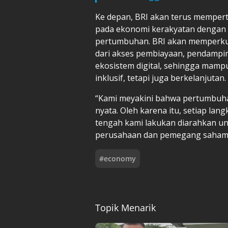
Ke depan, BRI akan terus memper
pada ekonomi kerakyatan dengan
pertumbuhan. BRI akan memperku
dari akses pembiayaan, pendampin
ekosistem digital, sehingga mam
inklusif, tetapi juga berkelanjutan.
“Kami meyakini bahwa pertumbuha
nyata. Oleh karena itu, setiap lan
tengah kami lakukan diarahkan un
perusahaan dan pemegang saham, t
#
economy
Topik Menarik