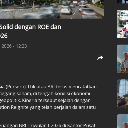
s Solid dengan ROE dan
026
 2026 - 12:23
ia (Persero) Tbk atau BRI terus mencatatkan
megang saham, di tengah kondisi ekonomi
geopolitik. Kinerja tersebut sejalan dengan
tion Reignite yang telah berjalan dalam satu
euangan BRI Triwulan I-2026 di Kantor Pusat