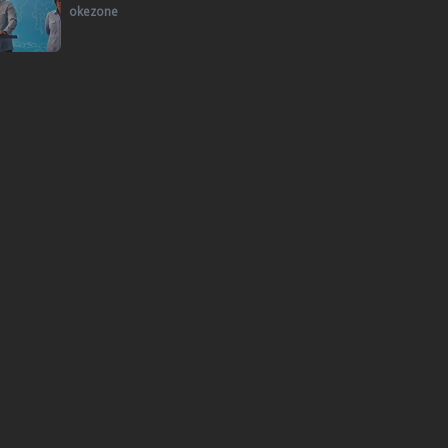
okezone