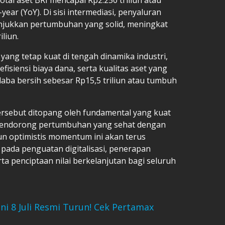
ear (YoY). Di sisi intermediasi, penyaluran
njukkan pertumbuhan yang solid, meningkat
liun.
yang tetap kuat di tengah dinamika industri,
fisiensi biaya dana, serta kualitas aset yang
laba bersih sebesar Rp15,5 triliun atau tumbuh
rsebut ditopang oleh fundamental yang kuat
m mendorong pertumbuhan yang sehat dengan
pun optimistis momentum ini akan terus
n pada penguatan digitalisasi, penerapan
rta penciptaan nilai berkelanjutan bagi seluruh
ni 8 Juli Resmi Turun! Cek Pertamax