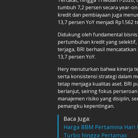
tumbuh 7,2 persen secara year-on-y
kredit dan pembiayaan juga menu
13,7 persen YoY menjadi Rp1.562 tri
Didukung oleh fundamental bisnis 
pertumbuhan kredit yang selektif, e
terjaga, BRI berhasil mencatatkan 
13,7 persen YoY.
Hery menuturkan bahwa kinerja te
serta konsistensi strategi dala
tetap menjaga kualitas aset. BRI 
berlanjut, seiring fokus perseroa
manajemen risiko yang disiplin, se
pemangku kepentingan.
Baca Juga:
Harga BBM Pertamina Hari I
Turbo hingga Pertamax