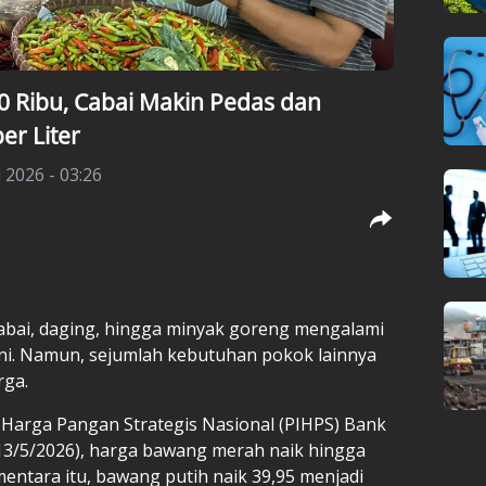
 Ribu, Cabai Makin Pedas dan
er Liter
 2026 - 03:26
cabai, daging, hingga minyak goreng mengalami
ni. Namun, sejumlah kebutuhan pokok lainnya
rga.
 Harga Pangan Strategis Nasional (PIHPS) Bank
(13/5/2026), harga bawang merah naik hingga
mentara itu, bawang putih naik 39,95 menjadi