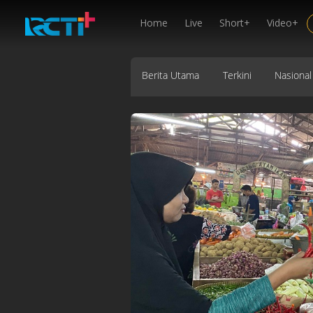
Home
Live
Short+
Video+
Berita Utama
Terkini
Nasional