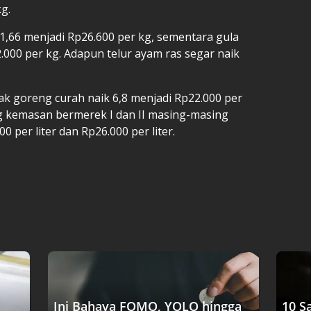
g.
31,66 menjadi Rp26.600 per kg, sementara gula
2.000 per kg. Adapun telur ayam ras segar naik
k goreng curah naik 6,8 menjadi Rp22.000 per
ng kemasan bermerek I dan II masing-masing
0 per liter dan Rp26.000 per liter.
Ini Bahaya FOMO, YOLO hingga
10 S