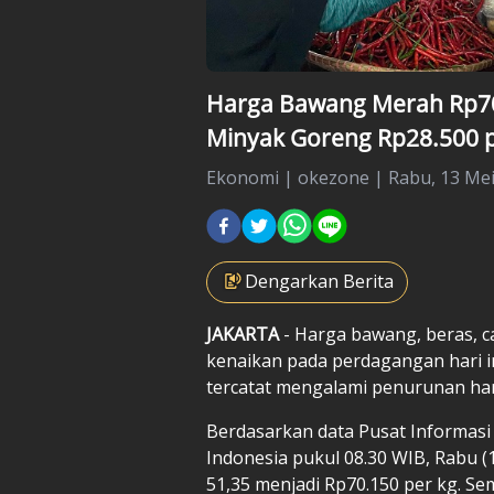
Harga Bawang Merah Rp70
Minyak Goreng Rp28.500 p
Ekonomi
|
okezone |
Rabu, 13 Mei
Dengarkan Berita
JAKARTA
- Harga bawang, beras, 
kenaikan pada perdagangan hari i
tercatat mengalami penurunan ha
Berdasarkan data Pusat Informasi
Indonesia pukul 08.30 WIB, Rabu 
51,35 menjadi Rp70.150 per kg. Se