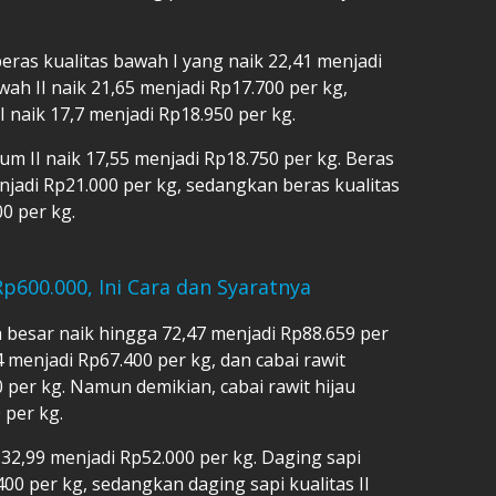
eras kualitas bawah I yang naik 22,41 menjadi
wah II naik 21,65 menjadi Rp17.700 per kg,
 naik 17,7 menjadi Rp18.950 per kg.
um II naik 17,55 menjadi Rp18.750 per kg. Beras
enjadi Rp21.000 per kg, sedangkan beras kualitas
00 per kg.
p600.000, Ini Cara dan Syaratnya
 besar naik hingga 72,47 menjadi Rp88.659 per
4 menjadi Rp67.400 per kg, dan cabai rawit
 per kg. Namun demikian, cabai rawit hijau
 per kg.
32,99 menjadi Rp52.000 per kg. Daging sapi
400 per kg, sedangkan daging sapi kualitas II