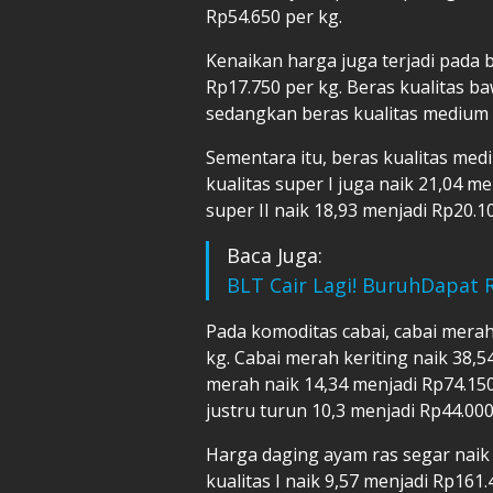
Rp54.650 per kg.
Kenaikan harga juga terjadi pada b
Rp17.750 per kg. Beras kualitas ba
sedangkan beras kualitas medium I
Sementara itu, beras kualitas medi
kualitas super I juga naik 21,04 m
super II naik 18,93 menjadi Rp20.1
Baca Juga:
BLT Cair Lagi! BuruhDapat R
Pada komoditas cabai, cabai merah
kg. Cabai merah keriting naik 38,5
merah naik 14,34 menjadi Rp74.150
justru turun 10,3 menjadi Rp44.000
Harga daging ayam ras segar naik 
kualitas I naik 9,57 menjadi Rp161.