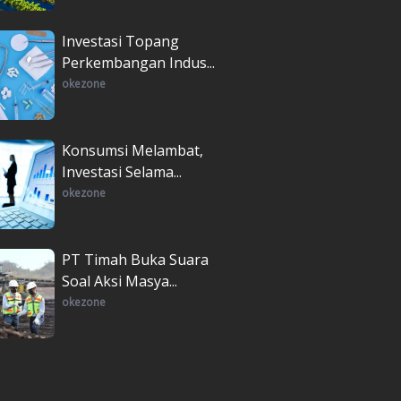
Investasi Topang
Perkembangan Indus...
okezone
Konsumsi Melambat,
Investasi Selama...
okezone
PT Timah Buka Suara
Soal Aksi Masya...
okezone