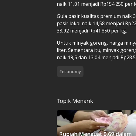
naik 11,01 menjadi Rp154.250 per k
Gula pasir kualitas premium naik 
pasir lokal naik 14,58 menjadi Rp2
33,92 menjadi Rp41.850 per kg.
Untuk minyak goreng, harga minya
liter. Sementara itu, minyak gore
naik 19,5 dan 13,04 menjadi Rp28.50
#
economy
Topik Menarik
Rupiah Menguat 0,69 dalam