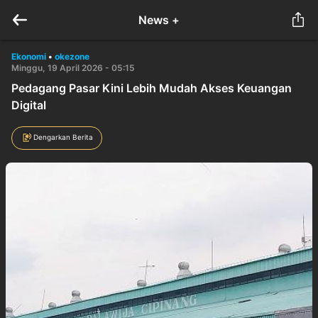
News +
Ekonomi
•
okezone
Minggu, 19 April 2026 - 05:15
Pedagang Pasar Kini Lebih Mudah Akses Keuangan
Digital
Dengarkan Berita