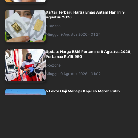
Daftar Terbaru Harga Emas Antam Hari Ini 9
Agustus 2026
okezone
Minggu, 9 Agustus 2026 - 01:27
Update Harga BBM Pertamina 9 Agustus 2026,
Pertamax Rp15.950
okezone
Minggu, 9 Agustus 2026 - 01:02
5 Fakta Gaji Manajer Kopdes Merah Putih,
Purbaya Bantah Isu Rp16 Juta
okezone
Minggu, 9 Agustus 2026 - 00:25
Rusunawa Jagakarsa Wujud Nyata Manfaat
Retribusi Daerah bagi Masyarakat