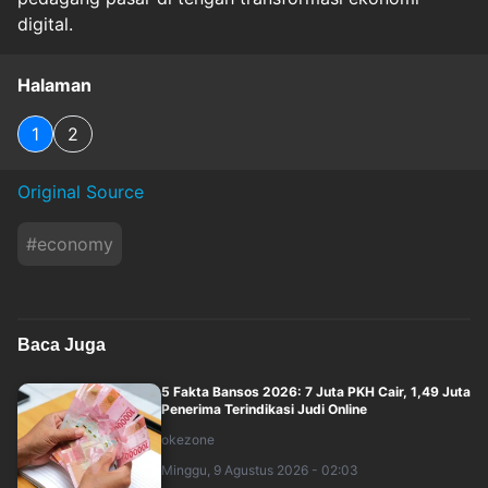
digital.
Halaman
1
2
Original Source
#
economy
Baca Juga
5 Fakta Bansos 2026: 7 Juta PKH Cair, 1,49 Juta
Penerima Terindikasi Judi Online
okezone
Minggu, 9 Agustus 2026 - 02:03