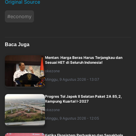
Original Source
#
economy
Baca Juga
Mentan: Harga Beras Harus Terjangkau dan
Sesuai HET di Seluruh Indonesia!
okezone
Minggu, 9 Agustus 2026 - 13:07
Progres Tol Japek II Selatan Paket 2A 85,2,
Rampung Kuartal I-2027
okezone
Minggu, 9 Agustus 2026 - 12:05
Ketika Ekosistem Perbankan dan Sepakbola