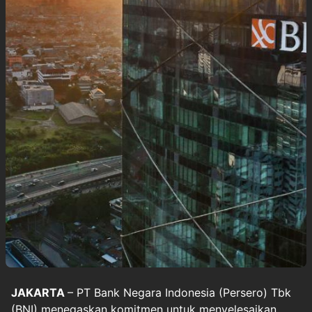
JAKARTA
– PT Bank Negara Indonesia (Persero) Tbk
(BNI) menegaskan komitmen untuk menyelesaikan