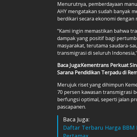
Menurutnya, pemberdayaan manusi
AHY mengatakan sudah banyak me
berdikari secara ekonomi dengan 
"Kami ingin memastikan bahwa tra
dampak yang positif bagi pertum
masyarakat, terutama saudara-sau
transmigrasi di seluruh Indonesia,"
Baca Juga:Kementrans Perkuat Si
Sarana Pendidikan Terpadu di Re
Merujuk riset yang dihimpun Keme
70 persen kawasan transmigrasi be
berfungsi optimal, seperti jalan produ
pascapanen.
Baca Juga:
Daftar Terbaru Harga BBM Pe
Pertamax