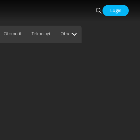
Login
Otomotif
Teknologi
Other