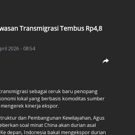
awasan Transmigrasi Tembus Rp4,8
ril 2026 - 08:54
ransmigrasi sebagai ceruk baru penopang
konomi lokal yang berbasis komoditas sumber
mengerek kinerja ekspor.
astruktur dan Pembangunan Kewilayahan, Agus
erkan soal minat China akan durian asal
 Ke depan, Indonesia bakal mengekspor durian