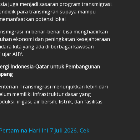
a juga menjadi sasaran program transmigrasi.
ndidik para transmigran supaya mampu
memanfaatkan potensi lokal.
nsmigrasi ini benar-benar bisa menghadirkan
buhan ekonomi dan peningkatan kesejahteraan
dara kita yang ada di berbagai kawasan
 ujar AHY.
nergi Indonesia-Qatar untuk Pembangunan
mpang
nterian Transmigrasi menunjukkan lebih dari
lum memiliki infrastruktur dasar yang
ksi, irigasi, air bersih, listrik, dan fasilitas
rtamina Hari Ini 7 Juli 2026, Cek