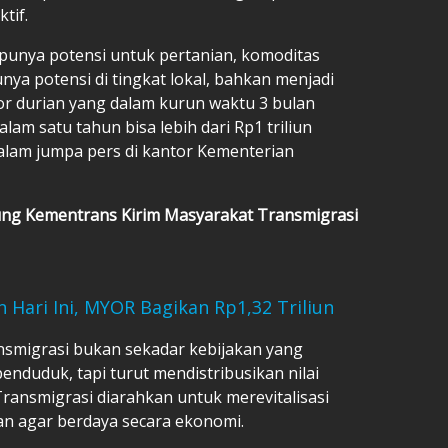
tif.
 punya potensi untuk pertanian, komoditas
ya potensi di tingkat lokal, bahkan menjadi
r durian yang dalam kurun waktu 3 bulan
dalam satu tahun bisa lebih dari Rp1 triliun
dalam jumpa pers di kantor Kementerian
ng Kementrans Kirim Masyarakat Transmigrasi
 Hari Ini, MYOR Bagikan Rp1,32 Triliun
nsmigrasi bukan sekadar kebijakan yang
enduduk, tapi turut mendistribusikan nilai
ransmigrasi diarahkan untuk merevitalisasi
an agar berdaya secara ekonomi.