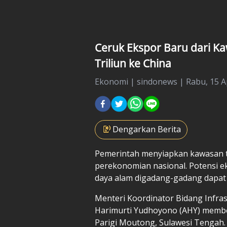
Ceruk Ekspor Baru dari K
Triliun ke China
Ekonomi
|
sindonews |
Rabu, 15 Ap
Dengarkan Berita
Pemerintah menyiapkan kawasan t
perekonomian nasional. Potensi e
daya alam digadang-gadang dapat 
Menteri Koordinator Bidang Infr
Harimurti Yudhoyono (AHY) membeb
Parigi Moutong, Sulawesi Tengah.