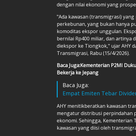
dengan nilai ekonomi yang prospek
"Ada kawasan (transmigrasi) yang
perkebunan, yang bukan hanya pun
komoditas ekspor unggulan. Ekspo
bernilai Rp400 miliar, dan artinya 
diekspor ke Tiongkok," ujar AHY 
Transmigrasi, Rabu (15/4/2026).
Baca Juga:Kementerian P2MI Duku
Bekerja ke Jepang
Baca Juga:
Empat Emiten Tebar Dividen
AHY menitikberatkan kawasan tra
mengatur distribusi perpindahan p
ekonomi. Sehingga, Kementerian T
kawasan yang diisi oleh transmigr