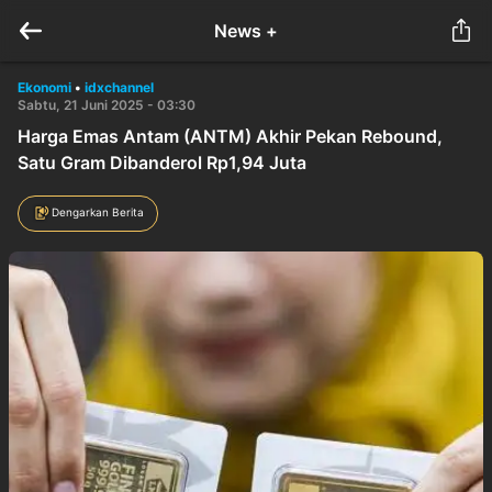
News +
Ekonomi
•
idxchannel
Sabtu, 21 Juni 2025 - 03:30
Harga Emas Antam (ANTM) Akhir Pekan Rebound,
Satu Gram Dibanderol Rp1,94 Juta
Dengarkan Berita