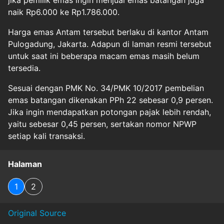
jika pemilik emas ingin menjual emas batangan juga
naik Rp6.000 ke Rp1.786.000.
Harga emas Antam tersebut berlaku di kantor Antam
Pulogadung, Jakarta. Adapun di laman resmi tersebut
untuk saat ini beberapa macam emas masih belum
tersedia.
Sesuai dengan PMK No. 34/PMK 10/2017 pembelian
emas batangan dikenakan PPh 22 sebesar 0,9 persen.
Jika ingin mendapatkan potongan pajak lebih rendah,
yaitu sebesar 0,45 persen, sertakan nomor NPWP
setiap kali transaksi.
Halaman
1
2
Original Source