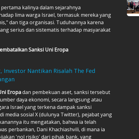
k pertama kalinya dalam sejarahnya
adap lima warga Israel, termasuk mereka yang
is," dan tiga organisasi. Tuduhannya karena
yang serius dan sistematis terhadap masyarakat
Membatalkan Sanksi Uni Eropa
, Investor Nantikan Risalah The Fed
angan
Uni Eropa
dan pembekuan aset, sanksi tersebut
sumber daya ekonomi, secara langsung atau
gara Israel yang terkena dampak sanksi
i media sosial X (dulunya Twitter), pejabat yang
kanannya itu mengatakan, bahwa ia telah
s perbankan, Dani Khachiashvili, di mana ia
akan 'nol risiko' dari pihak bank, yang