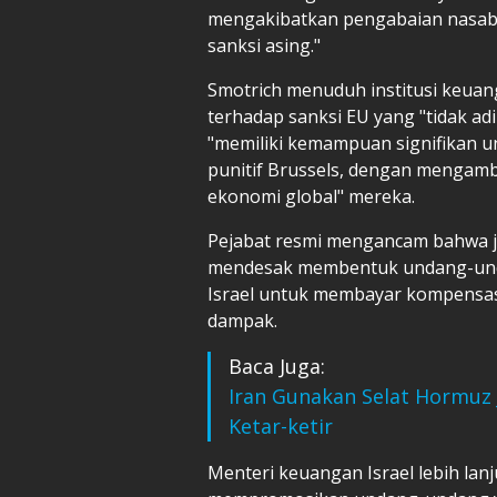
mengakibatkan pengabaian nasaba
sanksi asing."
Smotrich menuduh institusi keuang
terhadap sanksi EU yang "tidak a
"memiliki kemampuan signifikan u
punitif Brussels, dengan mengam
ekonomi global" mereka.
Pejabat resmi mengancam bahwa ji
mendesak membentuk undang-un
Israel untuk membayar kompensasi
dampak.
Baca Juga:
Iran Gunakan Selat Hormuz 
Ketar-ketir
Menteri keuangan Israel lebih lanj