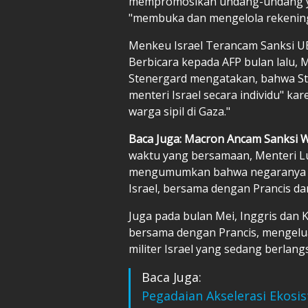
mempromosikan undang-undang ya
"membuka dan mengelola rekening
Menkeu Israel Terancam Sanksi U
Berbicara kepada AFP bulan lalu, 
Stenergard mengatakan, bahwa S
menteri Israel secara individu" ka
warga sipil di Gaza."
Baca Juga: Macron Ancam Sanksi Wa
waktu yang bersamaan, Menteri Lu
mengumumkan bahwa negaranya "s
Israel, bersama dengan Prancis dan
Juga pada bulan Mei, Inggris dan 
bersama dengan Prancis, mengelu
militer Israel yang sedang berlang
Baca Juga:
Pegadaian Akselerasi Ekosi