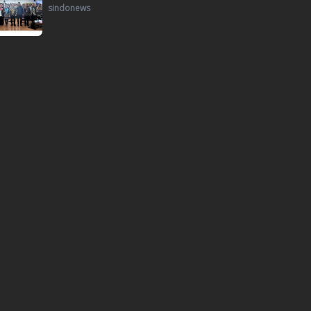
sindonews