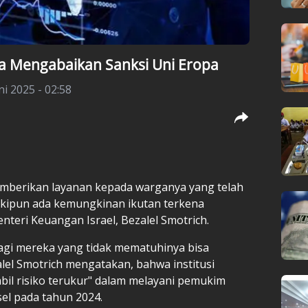
ta Mengabaikan Sanksi Uni Eropa
ni 2025 - 02:58
mberikan layanan kepada warganya yang telah
skipun ada kemungkinan ikutan terkena
nteri Keuangan Israel, Bezalel Smotrich.
agi mereka yang tidak mematuhinya bisa
lel Smotrich mengatakan, bahwa institusi
bil risiko terukur" dalam melayani pemukim
el pada tahun 2024.