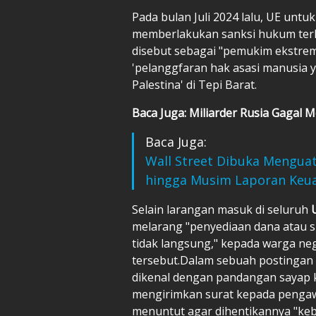
Pada bulan Juli 2024 lalu, UE untu
memberlakukan sanksi hukum terh
disebut sebagai "pemukim ekstrem
'pelanggfaran hak asasi manusia 
Palestina' di Tepi Barat.
Baca Juga: Miliarder Rusia Gagal 
Baca Juga:
Wall Street Dibuka Menguat
hingga Musim Laporan Keu
Selain larangan masuk di seluruh
melarang "penyediaan dana atau 
tidak langsung," kepada warga ne
tersebut.Dalam sebuah postingan d
dikenal dengan pandangan sayap 
mengirimkan surat kepada pengawa
menuntut agar dihentikannya "kebij