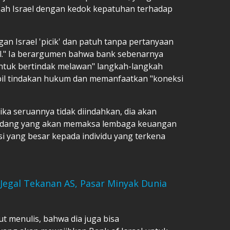
h Israel dengan kedok kepatuhan terhadap
an Israel 'picik' dan patuh tanpa pertanyaan
dil." Ia berargumen bahwa bank sebenarnya
ntuk bertindak melawan" langkah-langkah
bil tindakan hukum dan memanfaatkan "koneksi
ka seruannya tidak diindahkan, dia akan
dang yang akan memaksa lembaga keuangan
 yang besar kepada individu yang terkena
Jegal Tekanan AS, Pasar Minyak Dunia
ut menulis, bahwa dia juga bisa