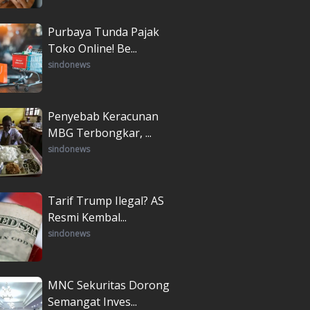
Purbaya Tunda Pajak
Toko Online! Be...
sindonews
Penyebab Keracunan
MBG Terbongkar, ...
sindonews
Tarif Trump Ilegal? AS
Resmi Kembal...
sindonews
MNC Sekuritas Dorong
Semangat Inves...