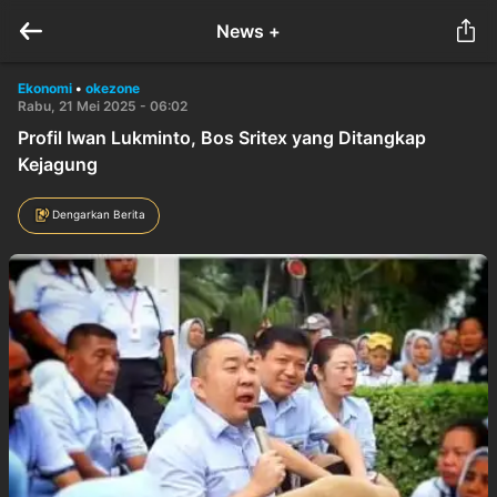
News +
Ekonomi
•
okezone
Rabu, 21 Mei 2025 - 06:02
Profil Iwan Lukminto, Bos Sritex yang Ditangkap
Kejagung
Dengarkan Berita