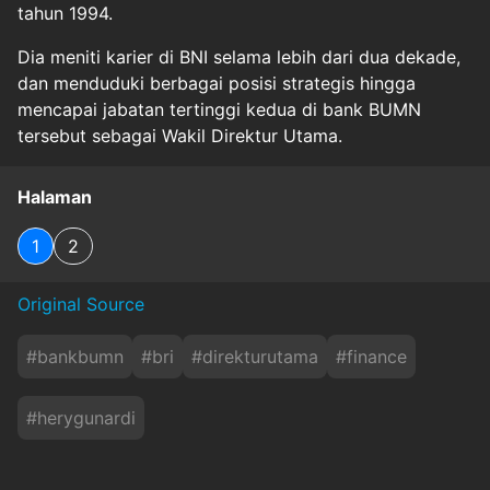
tahun 1994.
Dia meniti karier di BNI selama lebih dari dua dekade,
dan menduduki berbagai posisi strategis hingga
mencapai jabatan tertinggi kedua di bank BUMN
tersebut sebagai Wakil Direktur Utama.
Halaman
1
2
Original Source
#
bankbumn
#
bri
#
direkturutama
#
finance
#
herygunardi