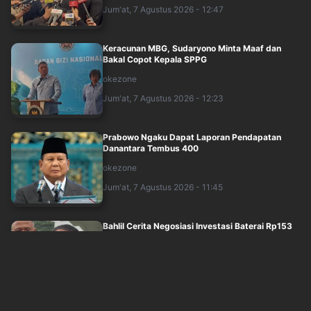
Jum'at, 7 Agustus 2026 - 12:47
Keracunan MBG, Sudaryono Minta Maaf dan
Bakal Copot Kepala SPPG
okezone
Jum'at, 7 Agustus 2026 - 12:23
Prabowo Ngaku Dapat Laporan Pendapatan
Danantara Tembus 400
okezone
Jum'at, 7 Agustus 2026 - 11:45
Bahlil Cerita Negosiasi Investasi Baterai Rp153
Triliun Tanpa Fasih Bahasa Inggri....
okezone
Jum'at, 7 Agustus 2026 - 11:28