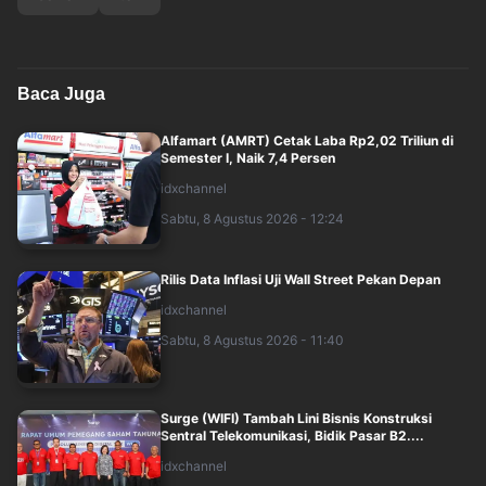
Baca Juga
Alfamart (AMRT) Cetak Laba Rp2,02 Triliun di
Semester I, Naik 7,4 Persen
idxchannel
Sabtu, 8 Agustus 2026 - 12:24
Rilis Data Inflasi Uji Wall Street Pekan Depan
idxchannel
Sabtu, 8 Agustus 2026 - 11:40
Surge (WIFI) Tambah Lini Bisnis Konstruksi
Sentral Telekomunikasi, Bidik Pasar B2....
idxchannel