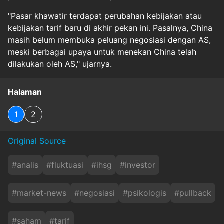
"Pasar khawatir terdapat perubahan kebijakan atau
kebijakan tarif baru di akhir pekan ini. Pasalnya, China
masih belum membuka peluang negosiasi dengan AS,
meski berbagai upaya untuk menekan China telah
dilakukan oleh AS," ujarnya.
Halaman
1
2
Original Source
#
analis
#
fluktuasi
#
ihsg
#
investor
#
market-news
#
negosiasi
#
psikologis
#
pullback
#
saham
#
tarif