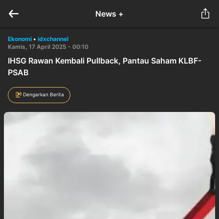
News +
Ekonomi
•
idxchannel
Kamis, 17 April 2025 - 00:10
IHSG Rawan Kembali Pullback, Pantau Saham KLBF-
PSAB
Dengarkan Berita