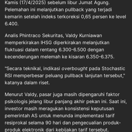
Kamis (17/4/2025) sebelum libur Jumat Agung.
Pelemahan ini melanjutkan pullback yang terjadi
kemarin setelah indeks terkoreksi 0,65 persen ke level
6.400.
Analis Phintraco Sekuritas, Valdy Kurniawan
memperkirakan IHSG diperkirakan melanjutkan
fluktuasi dalam rentang 6.300-6.500 dengan
kecenderungan melemah ke kisaran 6.350-6.375.
"Secara teknikal, indikasi
overbought
pada Stochastic
RSI memperbesar peluang pullback lanjutan tersebut,"
katanya dalam riset.
Menurut Valdy, pasar juga masih dipengaruhi faktor
psikologis jelang libur panjang akhir pekan ini. Saat ini,
investor masih meragukan konsistensi keputusan
pemerintah AS untuk menunda implementasi tarif
resiprokal selama 90 hari dan pengecualian produk-
produk elektronik dari kebijakan tarif tersebut.