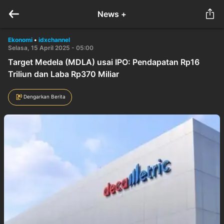
News +
Ekonomi
•
idxchannel
Selasa, 15 April 2025 - 05:00
Target Medela (MDLA) usai IPO: Pendapatan Rp16
Triliun dan Laba Rp370 Miliar
Dengarkan Berita