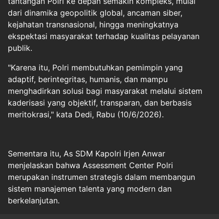
tantangan
Polri
ke depan semakin kompleks, mulai
dari dinamika geopolitik global, ancaman siber,
kejahatan transnasional, hingga meningkatnya
ekspektasi masyarakat terhadap kualitas pelayanan
publik.
"Karena itu, Polri membutuhkan pemimpin yang
adaptif, berintegritas, humanis, dan mampu
menghadirkan solusi bagi masyarakat melalui sistem
kaderisasi yang objektif, transparan, dan berbasis
meritokrasi," kata Dedi, Rabu (10/6/2026).
Sementara itu, As SDM Kapolri Irjen Anwar
menjelaskan bahwa Assessment Center Polri
merupakan instrumen strategis dalam membangun
sistem manajemen talenta yang modern dan
berkelanjutan.