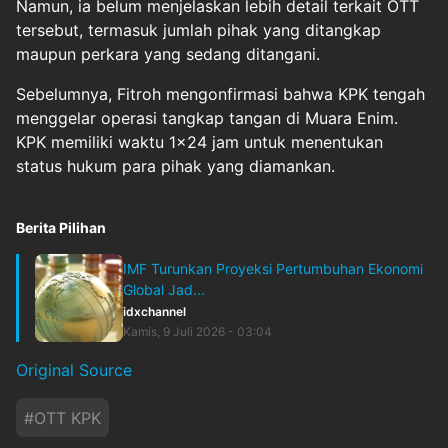
Namun, ia belum menjelaskan lebih detail terkait OTT
tersebut, termasuk jumlah pihak yang ditangkap
maupun perkara yang sedang ditangani.
Sebelumnya, Fitroh mengonfirmasi bahwa KPK tengah
menggelar operasi tangkap tangan di Muara Enim.
KPK memiliki waktu 1x24 jam untuk menentukan
status hukum para pihak yang diamankan.
Berita Pilihan
IMF Turunkan Proyeksi Pertumbuhan Ekonomi
Global Jad...
idxchannel
Kamis, 9 Juli 2026 - 03:04
Original Source
#
OTT KPK