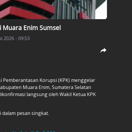
i Muara Enim Sumsel
ni 2026 - 09:53
si Pemberantasan Korupsi (KPK) menggelar
Kabupaten Muara Enim, Sumatera Selatan
u dikonfirmasi langsung oleh Wakil Ketua KPK
i dalam pesan singkat.