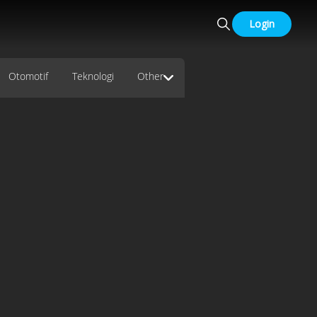
Login
Otomotif
Teknologi
Other