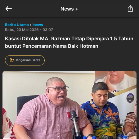
News +
Berita Utama
•
inews
Rabu, 20 Mei 2026 - 03:07
Kasasi Ditolak MA, Razman Tetap Dipenjara 1,5 Tahun
buntut Pencemaran Nama Baik Hotman
Dengarkan Berita