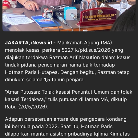
JAKARTA, iNews.id -
Mahkamah Agung (MA)
menolak kasasi perkara 5227 k/pid.sus/2026 yang
diajukan terdakwa Razman Arif Nasution dalam kasus
tindak pidana pencemaran nama baik terhadap
Hotman Paris Hutapea. Dengan begitu, Razman tetap
dihukum selama 1,5 tahun penjara.
"Amar Putusan: Tolak kasasi Penuntut Umum dan tolak
kasasi Terdakwa," tulis putusan di laman MA, dikutip
Rabu (20/5/2026).
Adapun perseteruan antara dua pengacara kondang
ini bermula pada 2022. Saat itu, Hotman Paris
dilaporkan mantan asisten pribadinya Iqlima Kim atas