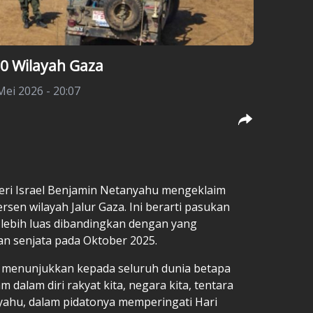
60 Wilayah Gaza
Mei 2026 - 20:07
eri Israel Benjamin Netanyahu mengeklaim
ersen wilayah Jalur Gaza. Ini berarti pasukan
 lebih luas dibandingkan dengan yang
an senjata pada Oktober 2025.
ah menunjukkan kepada seluruh dunia betapa
dalam diri rakyat kita, negara kita, tentara
anyahu, dalam pidatonya memperingati Hari