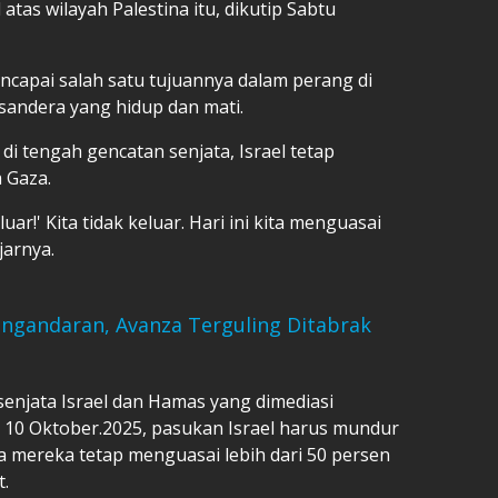
tas wilayah Palestina itu, dikutip Sabtu
ncapai salah satu tujuannya dalam perang di
andera yang hidup dan mati.
 di tengah gencatan senjata, Israel tetap
 Gaza.
ar!' Kita tidak keluar. Hari ini kita menguasai
jarnya.
angandaran, Avanza Terguling Ditabrak
enjata Israel dan Hamas yang dimediasi
ak 10 Oktober.2025, pasukan Israel harus mundur
ga mereka tetap menguasai lebih dari 50 persen
t.