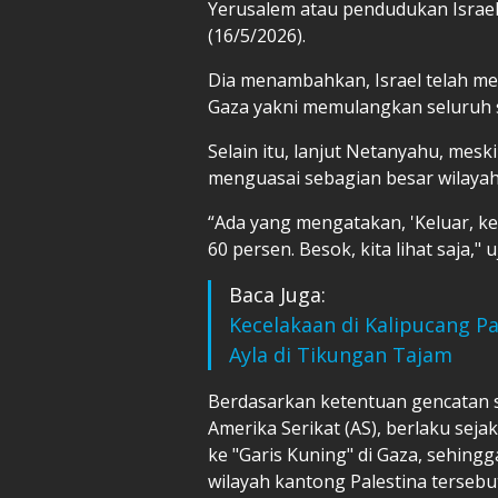
Yerusalem atau pendudukan Israel a
(16/5/2026).
Dia menambahkan, Israel telah me
Gaza yakni memulangkan seluruh s
Selain itu, lanjut Netanyahu, meski
menguasai sebagian besar wilayah
“Ada yang mengatakan, 'Keluar, kelu
60 persen. Besok, kita lihat saja," u
Baca Juga:
Kecelakaan di Kalipucang P
Ayla di Tikungan Tajam
Berdasarkan ketentuan gencatan s
Amerika Serikat (AS), berlaku sej
ke "Garis Kuning" di Gaza, sehing
wilayah kantong Palestina tersebu