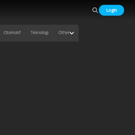
Login
Otomotif
Teknologi
Other