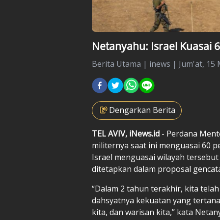
Netanyahu: Israel Kuasai 
Berita Utama
|
inews |
Jum'at, 15 
Dengarkan Berita
TEL AVIV, iNews.id
- Perdana Ment
militernya saat ini menguasai 60 p
Israel menguasai wilayah tersebut
ditetapkan dalam proposal gencat
“Dalam 2 tahun terakhir, kita tel
dahsyatnya kekuatan yang tertanam 
kita, dan warisan kita,” kata Net