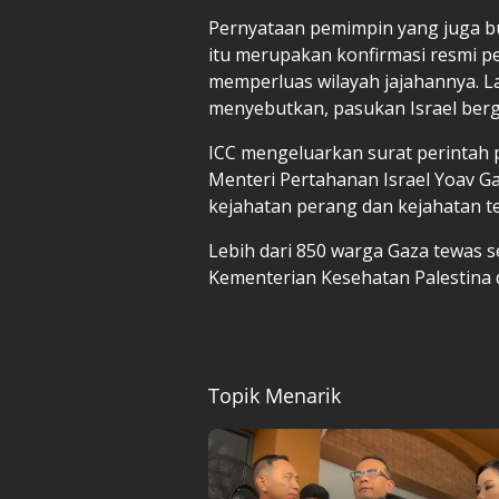
Pernyataan pemimpin yang juga bu
itu merupakan konfirmasi resmi pe
memperluas wilayah jajahannya. L
menyebutkan, pasukan Israel berge
ICC mengeluarkan surat perinta
Menteri Pertahanan Israel Yoav G
kejahatan perang dan kejahatan 
Lebih dari 850 warga Gaza tewas s
Kementerian Kesehatan Palestina d
Topik Menarik