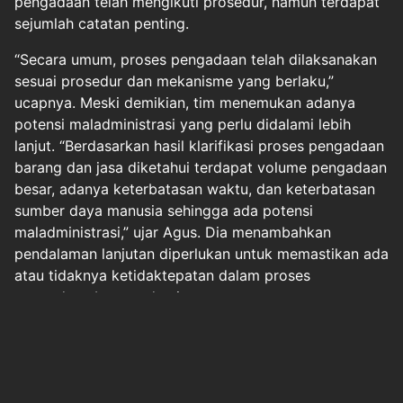
pengadaan telah mengikuti prosedur, namun terdapat
sejumlah catatan penting.
“Secara umum, proses pengadaan telah dilaksanakan
sesuai prosedur dan mekanisme yang berlaku,”
ucapnya. Meski demikian, tim menemukan adanya
potensi maladministrasi yang perlu didalami lebih
lanjut. “Berdasarkan hasil klarifikasi proses pengadaan
barang dan jasa diketahui terdapat volume pengadaan
besar, adanya keterbatasan waktu, dan keterbatasan
sumber daya manusia sehingga ada potensi
maladministrasi,” ujar Agus. Dia menambahkan
pendalaman lanjutan diperlukan untuk memastikan ada
atau tidaknya ketidaktepatan dalam proses
pengadaan barang dan jasa.
Berita Pilihan
Polri Ungkap Negara Rugi Rp5 Triliun Gegara
Korupsi ...