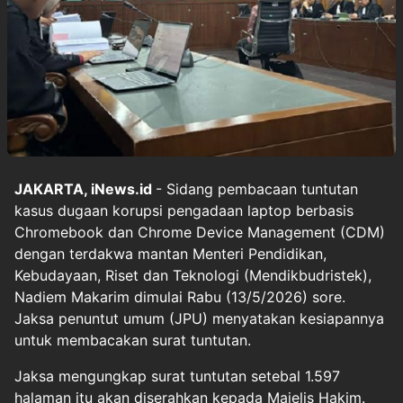
JAKARTA, iNews.id
- Sidang pembacaan tuntutan
kasus dugaan korupsi pengadaan laptop berbasis
Chromebook dan Chrome Device Management (CDM)
dengan terdakwa mantan Menteri Pendidikan,
Kebudayaan, Riset dan Teknologi (Mendikbudristek),
Nadiem Makarim dimulai Rabu (13/5/2026) sore.
Jaksa penuntut umum (JPU) menyatakan kesiapannya
untuk membacakan surat tuntutan.
Jaksa mengungkap surat tuntutan setebal 1.597
halaman itu akan diserahkan kepada Majelis Hakim.