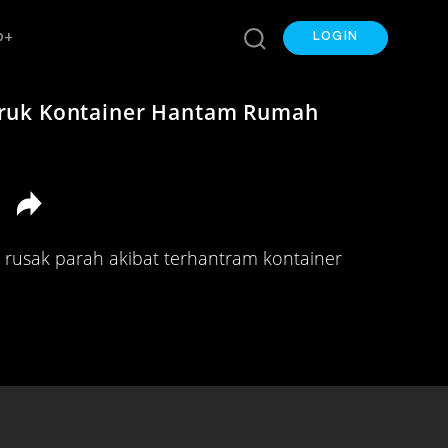
p+
LOGIN
ruk Kontainer Hantam Rumah
rusak parah akibat terhantram kontainer