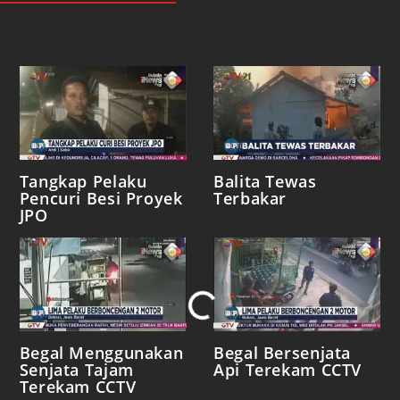
Tangkap Pelaku
Balita Tewas
Pencuri Besi Proyek
Terbakar
JPO
Loading...
Begal Menggunakan
Begal Bersenjata
Senjata Tajam
Api Terekam CCTV
Terekam CCTV