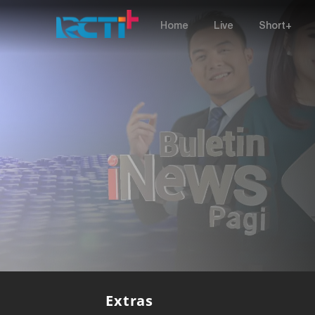
Home
Live
Short+
Extras