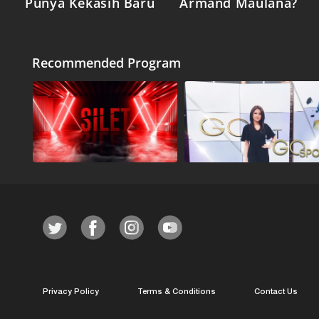
Punya Kekasih Baru
Armand Maulana?
Recommended Program
Privacy Policy
Terms & Conditions
Contact Us