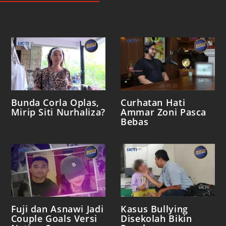
Bunda Corla Oplas,
Curhatan Hati
Mirip Siti Nurhaliza?
Ammar Zoni Pasca
Bebas
Fuji dan Asnawi Jadi
Kasus Bullying
Couple Goals Versi
Disekolah Bikin