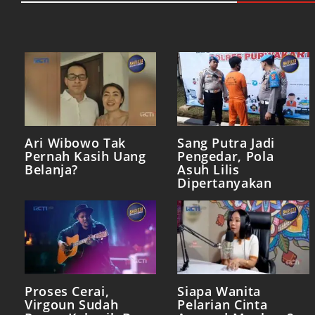
Ari Wibowo Tak
Sang Putra Jadi
Pernah Kasih Uang
Pengedar, Pola
Belanja?
Asuh Lilis
Dipertanyakan
Proses Cerai,
Siapa Wanita
Virgoun Sudah
Pelarian Cinta