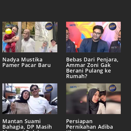
Nadya Mustika
Bebas Dari Penjara,
Pamer Pacar Baru
Ammar Zoni Gak
Berani Pulang ke
Rumah?
Mantan Suami
Persiapan
Bahagia, DP Masih
Pernikahan Adiba