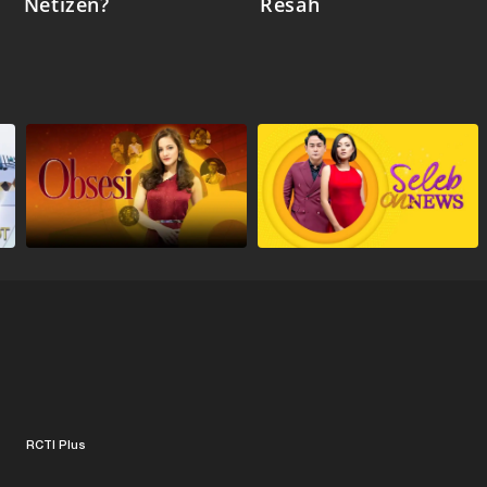
Netizen?
Resah
RCTI Plus