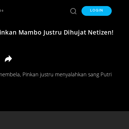
p+
LOGIN
inkan Mambo Justru Dihujat Netizen!
embela, Pinkan justru menyalahkan sang Putri