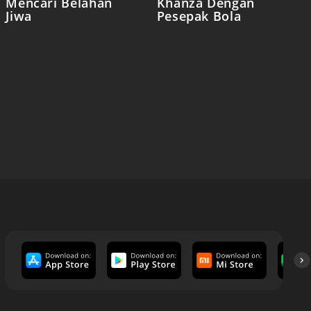
Mencari Belahan
Khanza Dengan
Jiwa
Pesepak Bola