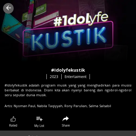
#Idolyfekustik
2023
Entertaiment
#Idolyfekustik adalah program musik yang yang menghadirkan para musisi
berbakat di Indonesia. Disini kita akan nyanyi bareng dan ngobrol-ngobrol
seru seputar dunia musik.
Artis:
Nyoman Paul,
Nabila Taqiyyah,
Rony Parulian,
Salma Salsabil
Share
Rated
My List