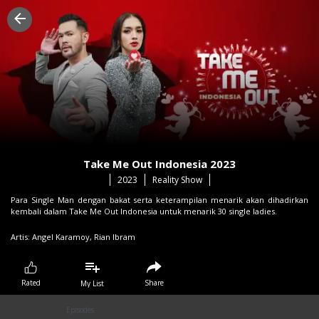
Take Me Out Indonesia 2023
2023
Reality Show
Para Single Man dengan bakat serta keterampilan menarik akan dihadirkan
kembali dalam Take Me Out Indonesia untuk menarik 30 single ladies.
Artis:
Angel Karamoy,
Rian Ibram
Share
Rated
My List
Episodes