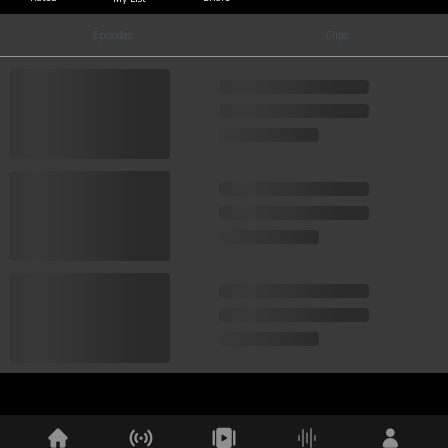
Episodes
Clips