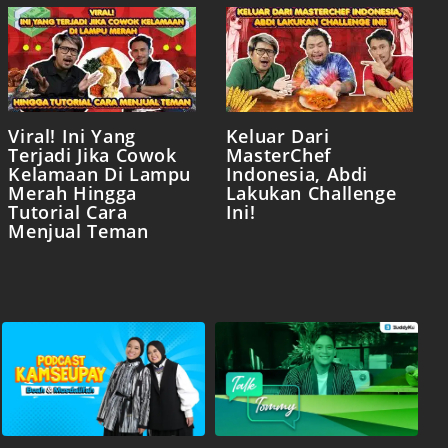
Viral! Ini Yang
Keluar Dari
Terjadi Jika Cowok
MasterChef
Kelamaan Di Lampu
Indonesia, Abdi
Merah Hingga
Lakukan Challenge
Tutorial Cara
Ini!
Menjual Teman