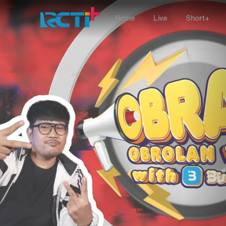
Home
Live
Short+