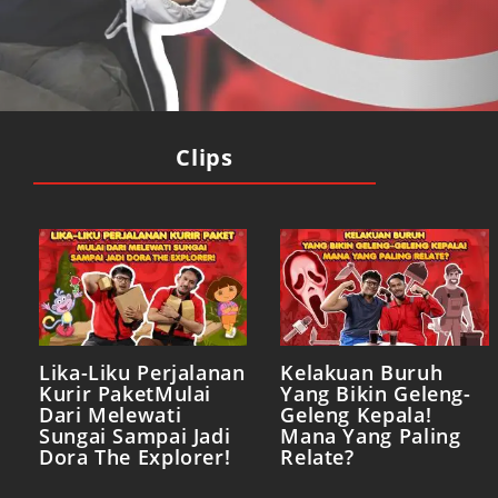
Clips
Lika-Liku Perjalanan
Kelakuan Buruh
Kurir PaketMulai
Yang Bikin Geleng-
Dari Melewati
Geleng Kepala!
Sungai Sampai Jadi
Mana Yang Paling
Dora The Explorer!
Relate?