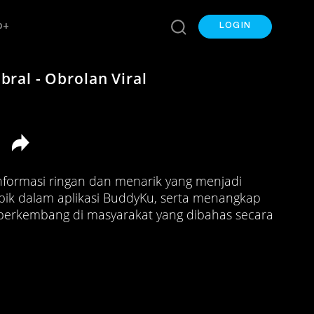
p+
LOGIN
bral - Obrolan Viral
informasi ringan dan menarik yang menjadi
opik dalam aplikasi BuddyKu, serta menangkap
 berkembang di masyarakat yang dibahas secara