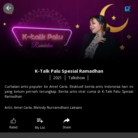
K-Talk Palu Spesial Ramadhan
2021
Talkshow
Curhatan artis populer ke Amel Carla. Eksklusif berita artis Indonesia hari ini
yang belum pernah terungkap. Berita artis viral cuma di K-Talk Palu Spesial
Ramadhan
Artis:
Amel Carla,
Melody Nurramdhani Laksani
Share
Rated
My List