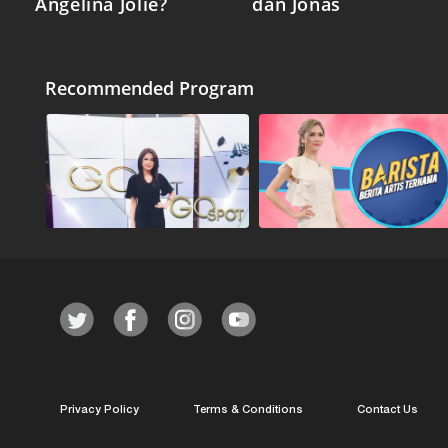
Angelina Jolie?
dan Jonas
Recommended Program
Privacy Policy
Terms & Conditions
Contact Us