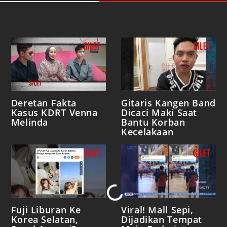
Deretan Fakta
Gitaris Kangen Band
Kasus KDRT Venna
Dicaci Maki Saat
Melinda
Bantu Korban
Kecelakaan
Loading...
Fuji Liburan Ke
Viral! Mall Sepi,
Korea Selatan,
Dijadikan Tempat