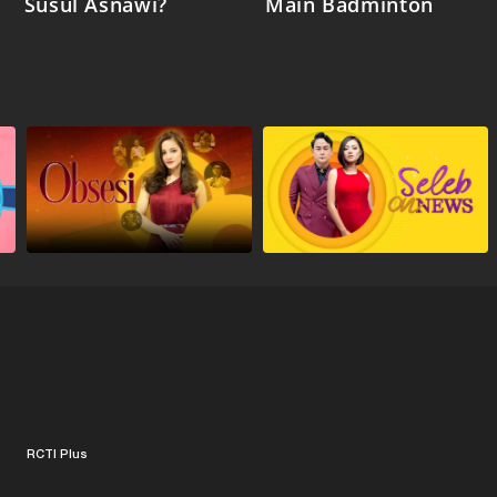
Susul Asnawi?
Main Badminton
RCTI Plus