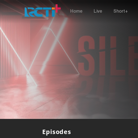
Home
Live
Short+
Episodes