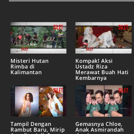
Misteri Hutan
Kompak! Aksi
Rimba di
Ustadz Riza
Kalimantan
Merawat Buah Hati
Kembarnya
Tampil Dengan
Gemasnya Chloe,
Rambut Baru, Mirip
Anak Asmirandah