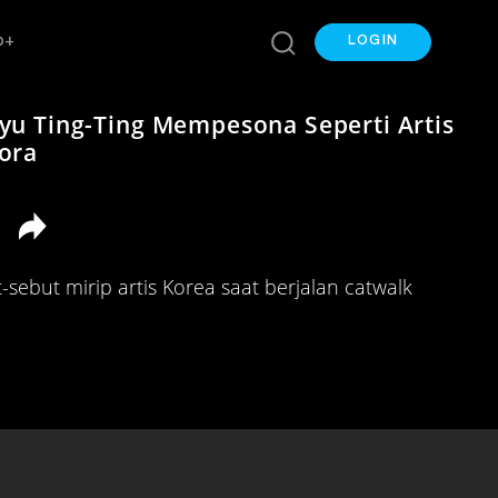
p+
LOGIN
yu Ting-Ting Mempesona Seperti Artis
ora
-sebut mirip artis Korea saat berjalan catwalk