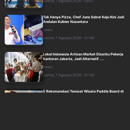
Jum'at, 7 Agustus 2026 - 08:01
Tak Hanya Pizza, Chef Juna Sebut Keju Kini Jadi
Andalan Kuliner Nusantara
inews
Jum'at, 7 Agustus 2026 - 07:40
Lokal Indonesia Artisan Market Diserbu Pekerja
Kantoran Jakarta, Jadi Alternatif ....
inews
Jum'at, 7 Agustus 2026 - 07:45
5 Rekomendasi Tempat Wisata Paddle Board di
Indonesia
okezone
Jum'at, 7 Agustus 2026 - 07:20