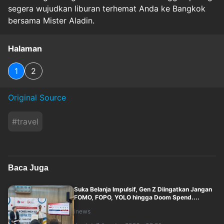
segera wujudkan liburan terhemat Anda ke Bangkok
bersama Mister Aladin.
Halaman
1
2
Original Source
#
travel
Baca Juga
Suka Belanja Impulsif, Gen Z Diingatkan Jangan
FOMO, FOPO, YOLO hingga Doom Spend....
inews