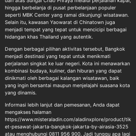
dari atas Sungai Chao Phraya melalui perjalanan kapal,
hingga berbelanja di pusat perbelanjaan populer
seperti MBK Center yang ramai dikunjungi wisatawan.
Selain itu, kawasan Yaowarat di Chinatown juga
menjadi tempat yang tepat untuk mencicipi berbagai
hidangan khas Thailand yang autentik.
Dengan berbagai pilihan aktivitas tersebut, Bangkok
menjadi destinasi yang tepat untuk menikmati
perjalanan singkat ke luar negeri. Kota ini menawarkan
kombinasi budaya, kuliner, dan hiburan yang dapat
dinikmati oleh berbagai kalangan wisatawan, baik
yang ingin bersantai maupun menjelajahi suasana kota
yang dinamis.
Informasi lebih lanjut dan pemesanan, Anda dapat
mengakses halaman
https://www.misteraladin.com/aladinxplore/product/tik
et-pesawat-jakarta-bangkok-jakarta-by-airasia-3525
atau menghubungi 0811 956 900. Jadi tunggu apa lagi