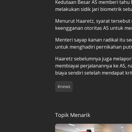
Kedutaan Besar AS memberi tahu B
melakukan sidik jari biometrik seb
Menurut Haaretz, syarat tersebut d
keengganan otoritas AS untuk me
Menteri sayap kanan radikal itu s
untuk menghadiri pernikahan putr
Haaretz sebelumnya juga melapor
membiayai perjalanannya ke AS, n
biaya sendiri setelah mendapat k
#
news
Topik Menarik