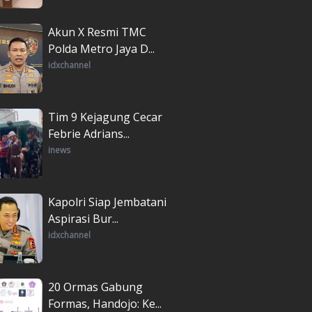
Akun X Resmi TMC
Polda Metro Jaya D...
idxchannel
Tim 9 Kejagung Cecar
Febrie Adrians...
inews
Kapolri Siap Jembatani
Aspirasi Bur...
idxchannel
20 Ormas Gabung
Formas, Handojo: Ke...