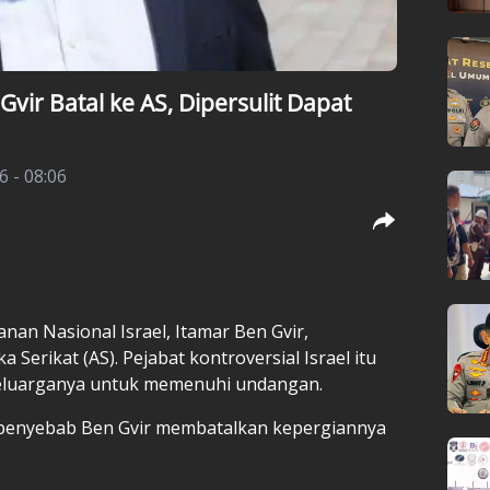
Gvir Batal ke AS, Dipersulit Dapat
6 - 08:06
nan Nasional Israel, Itamar Ben Gvir,
Serikat (AS). Pejabat kontroversial Israel itu
keluarganya untuk memenuhi undangan.
 penyebab Ben Gvir membatalkan kepergiannya