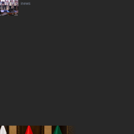
inews