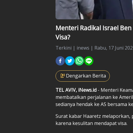
Menteri Radikal Israel Ben 
Visa?
Terkini
|
inews |
Rabu, 17 Juni 202
Dengarkan Berita
TEL AVIV, iNews.id
- Menteri Keama
membatalkan perjalanan ke Amerika 
sedianya hendak ke AS bersama 
Surat kabar Haaretz melaporkan,
karena kesulitan mendapat visa.