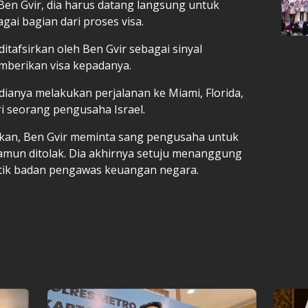
en Gvir, dia harus datang langsung untuk
agai bagian dari proses visa.
itafsirkan oleh Ben Gvir sebagai sinyal
mberikan visa kepadanya.
edianya melakukan perjalanan ke Miami, Florida,
i seorang pengusaha Israel.
kan, Ben Gvir meminta sang pengusaha untuk
amun ditolak. Dia akhirnya setuju menanggung
ritik badan pengawas keuangan negara.