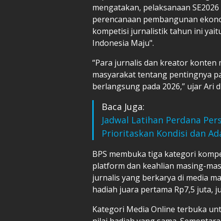
mengatakan, pelaksanaan SE2026 
perencanaan pembangunan ekonom
kompetisi jurnalistik tahun ini 
Indonesia Maju".
“Para jurnalis dan kreator konten
masyarakat tentang pentingnya pa
berlangsung pada 2026,” ujar Ari di
Baca Juga:
Jadwal Latihan Perdana Pers
Prioritaskan Kondisi dan Ad
BPS membuka tiga kategori kompet
platform dan keahlian masing-masi
jurnalis yang berkarya di media m
hadiah juara pertama Rp7,5 juta, j
Kategori Media Online terbuka unt
nilai hadiah yang sama. Sementara