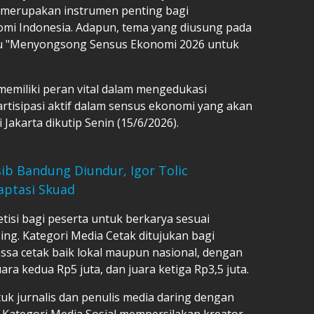
merupakan instrumen penting bagi
i Indonesia. Adapun, tema yang diusung pada
yaitu "Menyongsong Sensus Ekonomi 2026 untuk
 memiliki peran vital dalam mengedukasi
rtisipasi aktif dalam sensus ekonomi yang akan
 Jakarta dikutip Senin (15/6/2026).
ib Bandung Diundur, Igor Tolic
aptasi Skuad
isi bagi peserta untuk berkarya sesuai
ng. Kategori Media Cetak ditujukan bagi
assa cetak baik lokal maupun nasional, dengan
uara kedua Rp5 juta, dan juara ketiga Rp3,5 juta.
uk jurnalis dan penulis media daring dengan
 Kategori Media Sosial mempersilakan kreator