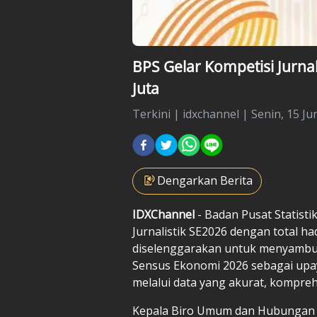
BPS Gelar Kompetisi Jurna
Juta
Terkini
|
idxchannel |
Senin, 15 Ju
Dengarkan Berita
IDXChannel
- Badan Pusat Statist
Jurnalistik SE2026 dengan total ha
diselenggarakan untuk menyambu
Sensus Ekonomi 2026 sebagai upa
melalui data yang akurat, kompreh
Kepala Biro Umum dan Hubungan Ma