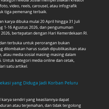
oto, video, reels, carousel, atau infografik
uk tiga pemenang terbaik.
 karya dibuka mulai 20 April hingga 31 Juli
ung 1-16 Agustus 2026, dan pengumuman
 2026, bertepatan dengan Hari Kemerdekaan RI.
ya dan terbuka untuk perorangan bukan
ng dilombakan harus sudah dipublikasikan atau
ne, atau media sosial masing-masing dalam
26. Untuk kategori media online dan cetak,
ri satu artikel.
 Bekasi yang Diduga Jadi Korban Peluru
 karya sendiri yang keasliannya dapat
uran atau terjemahan, dan tidak tergolong