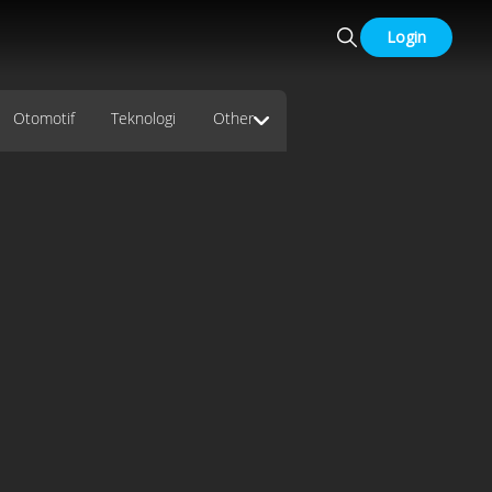
Login
Otomotif
Teknologi
Other