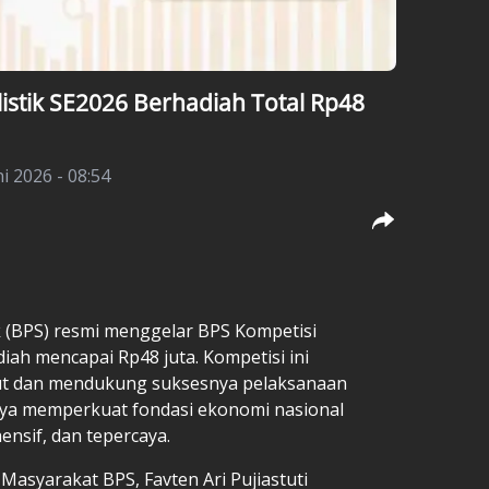
listik SE2026 Berhadiah Total Rp48
ni 2026 - 08:54
ik (BPS) resmi menggelar BPS Kompetisi
diah mencapai Rp48 juta. Kompetisi ini
t dan mendukung suksesnya pelaksanaan
ya memperkuat fondasi ekonomi nasional
ensif, dan tepercaya.
syarakat BPS, Favten Ari Pujiastuti