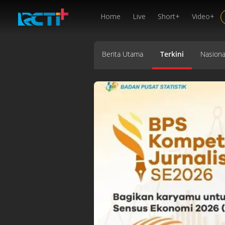
Home
Live
Short+
Video+
Berita Utama
Terkini
Nasiona