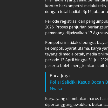
konten berkompetisi melalui teks, f
dengan total hadiah Rp16 juta unt
Periode registrasi dan pengumpulan
2026. Proses penjurian berlangs
pemenang dijadwalkan 17 Agustus
Kompetisi ini tidak dipungut bia
kelompok. Syarat utama, karya ya
tayang di media cetak, media onli
periode 13 April hingga 31 Juli 20
peserta boleh mengirimkan lebih da
Baca Juga:
Polisi Selidiki Kasus Bocah
Nyasar
Karya yang dilombakan harus hasil
dipertanggungjawabkan, bukan sad