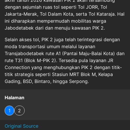
akhir tahun 2026 kawasan PIK 2 akan tersambung
dengan sejumlah ruas tol seperti Tol JORR, Tol
Jakarta-Merak, Tol Dalam Kota, serta Tol Kataraja. Hal
ini diharapkan mempermudah mobilitas warga
Jabodetabek dari dan menuju kawasan PIK 2.
Selain akses tol, PIK 2 juga telah terintegrasi dengan
moda transportasi umum melalui layanan
Transjabodetabek rute A1 (Pantai Maju-Balai Kota) dan
rute T31 (Blok M-PIK 2). Tersedia pula layanan JR
Connection yang menghubungkan PIK 2 dengan titik-
titik strategis seperti Stasiun MRT Blok M, Kelapa
Gading, BSD, Bintaro, hingga Serpong.
Halaman
1
2
Original Source