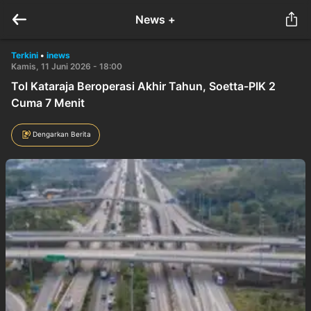
News +
Terkini
•
inews
Kamis, 11 Juni 2026 - 18:00
Tol Kataraja Beroperasi Akhir Tahun, Soetta-PIK 2
Cuma 7 Menit
Dengarkan Berita