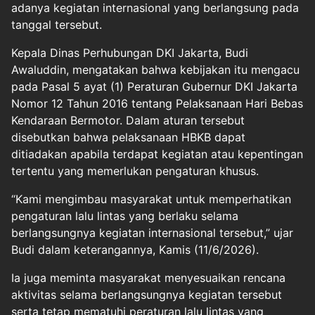
adanya kegiatan internasional yang berlangsung pada
tanggal tersebut.
Kepala Dinas Perhubungan DKI Jakarta, Budi
Awaluddin, mengatakan bahwa kebijakan itu mengacu
pada Pasal 5 ayat (1) Peraturan Gubernur DKI Jakarta
Nomor 12 Tahun 2016 tentang Pelaksanaan Hari Bebas
Kendaraan Bermotor. Dalam aturan tersebut
disebutkan bahwa pelaksanaan HBKB dapat
ditiadakan apabila terdapat kegiatan atau kepentingan
tertentu yang memerlukan pengaturan khusus.
“Kami mengimbau masyarakat untuk memperhatikan
pengaturan lalu lintas yang berlaku selama
berlangsungnya kegiatan internasional tersebut,” ujar
Budi dalam keterangannya, Kamis (11/6/2026).
Ia juga meminta masyarakat menyesuaikan rencana
aktivitas selama berlangsungnya kegiatan tersebut
serta tetap mematuhi peraturan lalu lintas yang