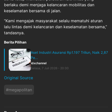
berlaku demi menjaga kelancaran mobilitas dan
keselamatan bersama di jalan.
“Kami mengajak masyarakat selalu mematuhi aturan
lalu lintas demi kelancaran dan keselamatan bersama,”
tandasnya.
Berita Pilihan
Aset Industri Asuransi Rp1.197 Triliun, Naik 2,87
Pe...
idxchannel
Selasa, 7 Juli 2026 - 20:30
Original Source
#
megapolitan