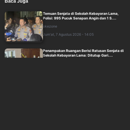
Baca Juga
Temuan Senjata di Sekolah Kebayoran Lama,
Polisi: 995 Pucuk Senapan Angin dan 1 S....
okezone
Jum'at, 7 Agustus 2026 - 14:05
Penampakan Ruangan Berisi Ratusan Senjata di
Sekolah Kebayoran Lama: Ditutup Gari....
okezone
Jum'at, 7 Agustus 2026 - 13:09
Akun X TMC Diduga Diretas, Polda Metro Fokus
Pemulihan
okezone
Jum'at, 7 Agustus 2026 - 13:21