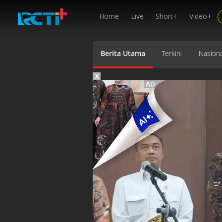
Home
Live
Short+
Video+
Berita Utama
Terkini
Nasiona
X