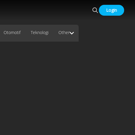
Login
Otomotif
Teknologi
Other