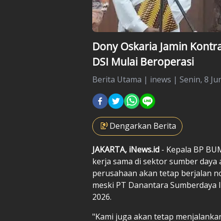
Dony Oskaria Jamin Kontra
DSI Mulai Beroperasi
Berita Utama
|
inews |
Senin, 8 Ju
Dengarkan Berita
JAKARTA, iNews.id
- Kepala BP BU
kerja sama di sektor sumber daya 
perusahaan akan tetap berjalan no
meski PT Danantara Sumberdaya In
2026.
"Kami juga akan tetap menjalankan