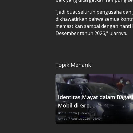
"Jadi buat seluruh pengusaha dan 
dikhawatirkan bahwa semua kontr
memastikan sampai dengan nanti k
Desember tahun 2026," ujarnya.
Topik Menarik
Identitas Mayat dalam Bagas
Mobil di Gro....
Berita Utama
| inews
Jum'at, 7 Agustus 2026 - 09:40