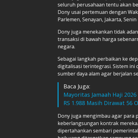
seluruh perusahaan tentu akan be
Dony usai pertemuan dengan Waki
Parlemen, Senayan, Jakarta, Senin 
Dony juga menekankan tidak adanya
transaksi di bawah harga sebenarn
negara.
Sebagai langkah perbaikan ke de
digitalisasi terintegrasi. Sistem 
sumber daya alam agar berjalan se
Baca Juga:
Mayoritas Jamaah Haji 2026 
RS 1.988 Masih Dirawat 56 
Dony juga mengimbau agar para p
keberlangsungan kontrak mereka. 
dipertahankan sembari pemerinta
baik yang ditargetkan rampung se