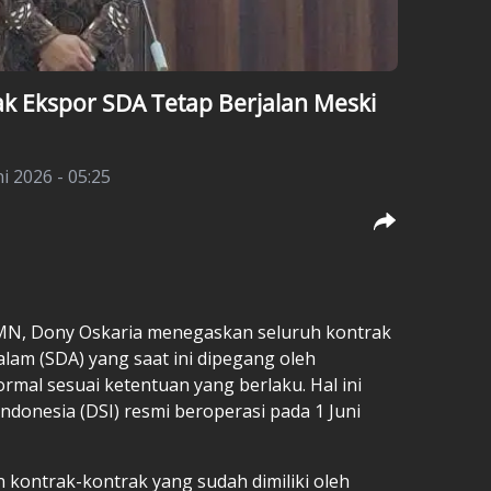
k Ekspor SDA Tetap Berjalan Meski
ni 2026 - 05:25
MN, Dony Oskaria menegaskan seluruh kontrak
alam (SDA) yang saat ini dipegang oleh
rmal sesuai ketentuan yang berlaku. Hal ini
donesia (DSI) resmi beroperasi pada 1 Juni
 kontrak-kontrak yang sudah dimiliki oleh