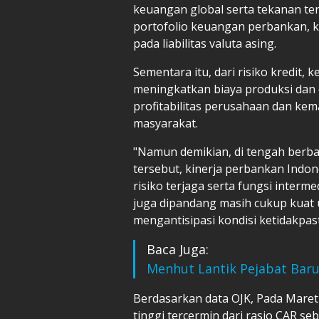
keuangan global serta tekanan te
portofolio keuangan perbankan, k
pada liabilitas valuta asing.
Sementara itu, dari risiko kredit, 
meningkatkan biaya produksi dan 
profitabilitas perusahaan dan ke
masyarakat.
"Namun demikian, di tengah berbag
tersebut, kinerja perbankan Indon
risiko terjaga serta fungsi interm
juga dipandang masih cukup kuat u
mengantisipasi kondisi ketidakpast
Baca Juga:
Menhut Lantik Pejabat Bar
Berdasarkan data OJK, Pada Maret
tinggi tercermin dari rasio CAR seb