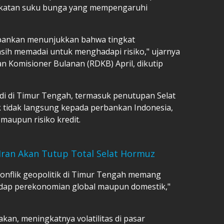
ngkatan suku bunga yang mempengaruhi
erbankan menunjukkan bahwa tingkat
sih memadai untuk menghadapi risiko," ujarnya
n Komisioner Bulanan (RDKB) April, dikutip
adi di Timur Tengah, termasuk penutupan Selat
tidak langsung kepada perbankan Indonesia,
 maupun risiko kredit.
Iran Akan Tutup Total Selat Hormuz
onflik geopolitik di Timur Tengah memang
adap perekonomian global maupun domestik,"
akan, meningkatnya volatilitas di pasar