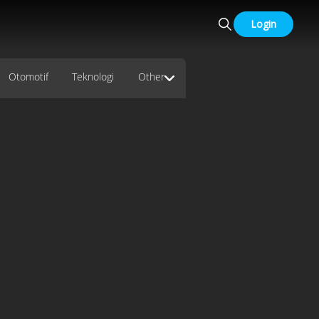
Login
Otomotif
Teknologi
Other