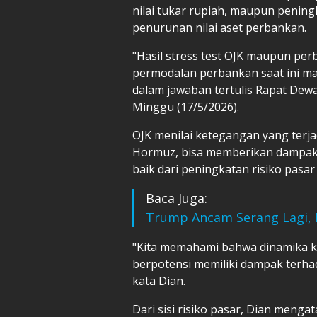
nilai tukar rupiah, maupun peni
penurunan nilai aset perbankan.
"Hasil stress test OJK maupun p
permodalan perbankan saat ini ma
dalam jawaban tertulis Rapat Dewa
Minggu (17/5/2026).
OJK menilai ketegangan yang terj
Hormuz, bisa memberikan dampak 
baik dari peningkatan risiko pasar
Baca Juga:
Trump Ancam Serang Lagi, 
"Kita memahami bahwa dinamika k
berpotensi memiliki dampak terh
kata Dian.
Dari sisi risiko pasar, Dian mengat