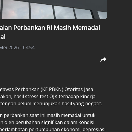
dalan Perbankan RI Masih Memadai
al
Mei 2026 - 04:54
ngawas Perbankan (KE PBKN) Otoritas Jasa
an, hasil stress test OJK terhadap kinerja
 tengah belum menunjukan hasil yang negatif.
n perbankan saat ini masih memadai untuk
n oleh perubahan signifikan dalam kondisi
 perlambatan pertumbuhan ekonomi, depresiasi