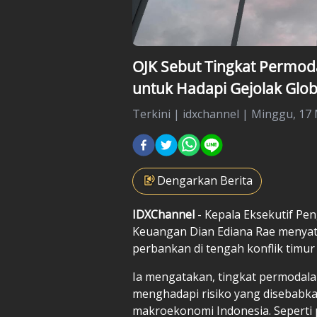
OJK Sebut Tingkat Permo
untuk Hadapi Gejolak Glob
Terkini
|
idxchannel |
Minggu, 17 
Dengarkan Berita
IDXChannel
- Kepala Eksekutif Pe
Keuangan Dian Ediana Rae menyatak
perbankan di tengah konflik timur
Ia mengatakan, tingkat permodala
menghadapi risiko yang disebabka
makroekonomi Indonesia. Seperti