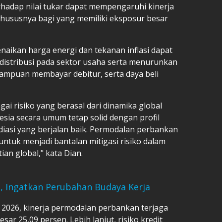
rhadap nilai tukar dapat mempengaruhi kinerja
hususnya bagi yang memiliki eksposur besar
kenaikan harga energi dan tekanan inflasi dapat
distribusi pada sektor usaha serta menurunkan
mampuan membayar debitur, serta daya beli
ai risiko yang berasal dari dinamika global
esia secara umum tetap solid dengan profil
ediasi yang berjalan baik. Permodalan perbankan
ntuk menjadi bantalan mitigasi risiko dalam
ian global," kata Dian.
u, Ingatkan Perubahan Budaya Kerja
 2026, kinerja permodalan perbankan terjaga
esar 25,09 persen. Lebih lanjut, risiko kredit