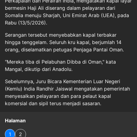
Perkapalan dan Perairan India, mengatakan kapal layar
bermesin Haji Ali diserang dalam pelayaran dari
Somalia menuju Sharjah, Uni Emirat Arab (UEA), pada
Rabu (13/5/2026).
Serangan tersebut menyebabkan kapal terbakar
hingga tenggelam. Seluruh kru kapal, berjumlah 14
orang, diselamatkan petugas Penjaga Pantai Oman.
"Mereka tiba di Pelabuhan Dibba di Oman," kata
Mangal, dikutip dari Anadolu.
Sebelumnya, Juru Bicara Kementerian Luar Negeri
(Kemlu) India Randhir Jaiswal mengatakan pemerintah
menyesalkan pelayaran dan para pelaut kapal
komersial dan sipil terus menjadi sasaran.
Halaman
1
2