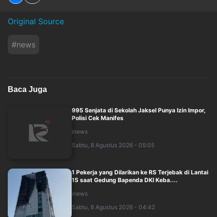
Original Source
#
news
Baca Juga
995 Senjata di Sekolah Jaksel Punya Izin Impor,
Polisi Cek Manifes
inews
Sabtu, 8 Agustus 2026 - 05:05
1 Pekerja yang Dilarikan ke RS Terjebak di Lantai
15 saat Gedung Bapenda DKI Keba....
inews
Sabtu, 8 Agustus 2026 - 04:42