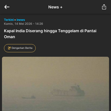
News +
Terkini
•
inews
Kamis, 14 Mei 2026 - 14:26
Kapal India Diserang hingga Tenggelam di Pantai
Oman
Dengarkan Berita