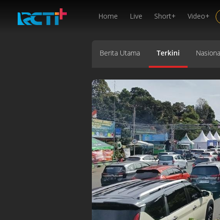
Home
Live
Short+
Video+
Berita Utama
Terkini
Nasiona