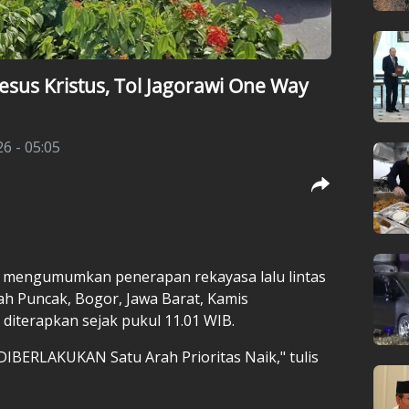
sus Kristus, Tol Jagorawi One Way
6 - 05:05
 mengumumkan penerapan rekayasa lalu lintas
ah Puncak, Bogor, Jawa Barat, Kamis
ni diterapkan sejak pukul 11.01 WIB.
DIBERLAKUKAN Satu Arah Prioritas Naik," tulis