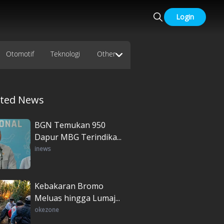
Login
Otomotif
Teknologi
Other
ated News
BGN Temukan 950
Dapur MBG Terindika...
inews
Kebakaran Bromo
Meluas hingga Lumaj...
okezone