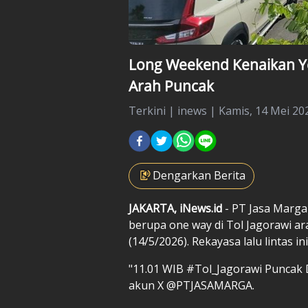
Long Weekend Kenaikan Ye
Arah Puncak
Terkini
|
inews |
Kamis, 14 Mei 202
Dengarkan Berita
JAKARTA, iNews.id
- PT Jasa Marga
berupa one way di Tol Jagorawi ar
(14/5/2026). Rekayasa lalu lintas i
"11.01 WIB #Tol_Jagorawi Puncak 
akun X @PTJASAMARGA.