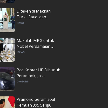
Diteken di Makkah!
Turki, Saudi dan...
inews
Makalah MBG untuk
Nobel Perdamaian ...
inews
Bos Konter HP Dibunuh
Perampok, Jas...
okezone
Pramono Geram soal
Temuan 995 Senja...