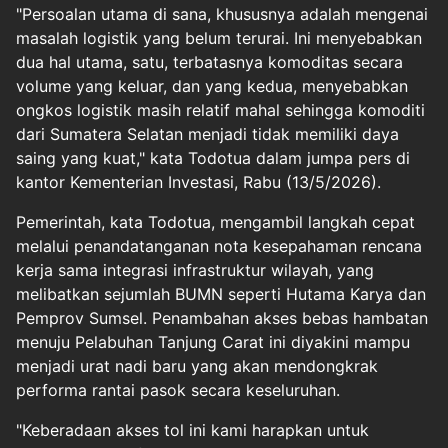
"Persoalan utama di sana, khususnya adalah mengenai
masalah logistik yang belum terurai. Ini menyebabkan
dua hal utama, satu, terbatasnya komoditas secara
volume yang keluar, dan yang kedua, menyebabkan
ongkos logistik masih relatif mahal sehingga komoditi
dari Sumatera Selatan menjadi tidak memiliki daya
saing yang kuat," kata Todotua dalam jumpa pers di
kantor Kementerian Investasi, Rabu (13/5/2026).
Pemerintah, kata Todotua, mengambil langkah cepat
melalui penandatanganan nota kesepahaman rencana
kerja sama integrasi infrastruktur wilayah, yang
melibatkan sejumlah BUMN seperti Hutama Karya dan
Pemprov Sumsel. Penambahan akses bebas hambatan
menuju Pelabuhan Tanjung Carat ini diyakini mampu
menjadi urat nadi baru yang akan mendongkrak
performa rantai pasok secara keseluruhan.
"Keberadaan akses tol ini kami harapkan untuk