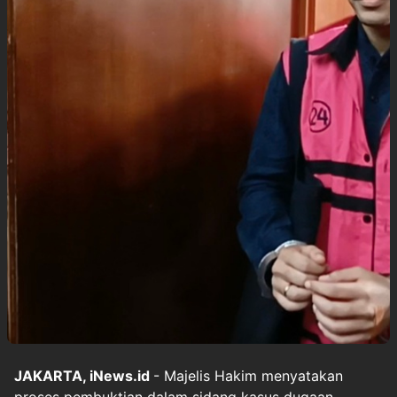
JAKARTA, iNews.id
- Majelis Hakim menyatakan