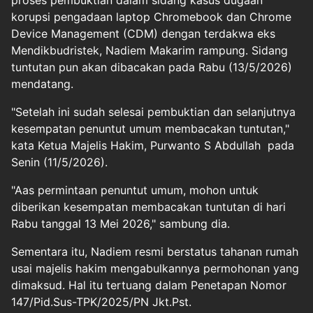
proses pembuktian dalam sidang kasus dugaan
korupsi pengadaan laptop Chromebook dan Chrome
Device Management (CDM) dengan terdakwa eks
Mendikbudristek, Nadiem Makarim rampung. Sidang
tuntutan pun akan dibacakan pada Rabu (13/5/2026)
mendatang.
"Setelah ini sudah selesai pembuktian dan selanjutnya
kesempatan penuntut umum membacakan tuntutan,"
kata Ketua Majelis Hakim, Purwanto S Abdullah pada
Senin (11/5/2026).
"Aas permintaan penuntut umum, mohon untuk
diberikan kesempatan membacakan tuntutan di hari
Rabu tanggal 13 Mei 2026," sambung dia.
Sementara itu, Nadiem resmi berstatus tahanan rumah
usai majelis hakim mengabulkannya permohonan yang
dimaksud. Hal itu tertuang dalam Penetapan Nomor
147/Pid.Sus-TPK/2025/PN Jkt.Pst.