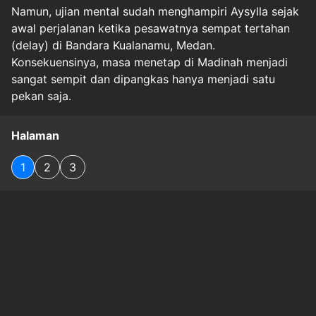
Namun, ujian mental sudah menghampiri Aysylla sejak
awal perjalanan ketika pesawatnya sempat tertahan
(delay) di Bandara Kualanamu, Medan.
Konsekuensinya, masa menetap di Madinah menjadi
sangat sempit dan dipangkas hanya menjadi satu
pekan saja.
Halaman
1
2
3
Original Source
#
haji