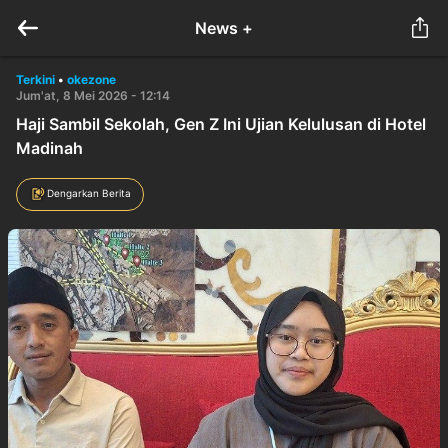
News +
Terkini
•
okezone
Jum'at, 8 Mei 2026 - 12:14
Haji Sambil Sekolah, Gen Z Ini Ujian Kelulusan di Hotel
Madinah
Dengarkan Berita