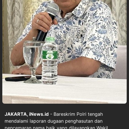
JAKARTA, iNews.id
- Bareskrim Polri tengah
mendalami laporan dugaan penghasutan dan
pencemaran nama baik yang dilayangkan Wakil