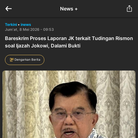
News +
Terkini
•
inews
Jum'at, 8 Mei 2026 - 09:53
Bareskrim Proses Laporan JK terkait Tudingan Rismon
soal Ijazah Jokowi, Dalami Bukti
Dengarkan Berita