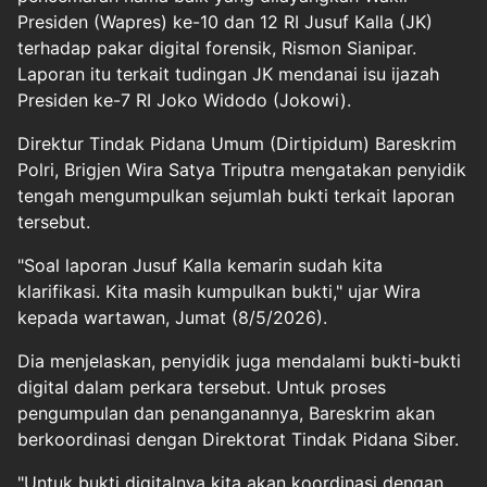
Presiden (Wapres) ke-10 dan 12 RI Jusuf Kalla (JK)
terhadap pakar digital forensik, Rismon Sianipar.
Laporan itu terkait tudingan JK mendanai isu ijazah
Presiden ke-7 RI Joko Widodo (Jokowi).
Direktur Tindak Pidana Umum (Dirtipidum) Bareskrim
Polri, Brigjen Wira Satya Triputra mengatakan penyidik
tengah mengumpulkan sejumlah bukti terkait laporan
tersebut.
"Soal laporan Jusuf Kalla kemarin sudah kita
klarifikasi. Kita masih kumpulkan bukti," ujar Wira
kepada wartawan, Jumat (8/5/2026).
Dia menjelaskan, penyidik juga mendalami bukti-bukti
digital dalam perkara tersebut. Untuk proses
pengumpulan dan penanganannya, Bareskrim akan
berkoordinasi dengan Direktorat Tindak Pidana Siber.
"Untuk bukti digitalnya kita akan koordinasi dengan