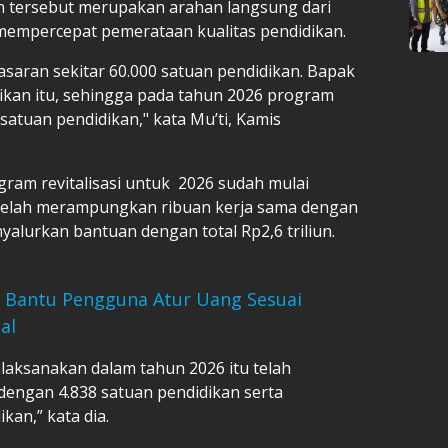
 tersebut merupakan arahan langsung dari
mempercepat pemerataan kualitas pendidikan.
aran sekitar 60.000 satuan pendidikan. Bapak
kan itu, sehingga pada tahun 2026 program
 satuan pendidikan," kata Mu’ti, Kamis
gram revitalisasi untuk 2026 sudah mulai
h telah merampungkan ribuan kerja sama dengan
yalurkan bantuan dengan total Rp2,6 triliun.
) Bantu Pengguna Atur Uang Sesuai
al
laksanakan dalam tahun 2026 itu telah
 dengan 4.838 satuan pendidikan serta
kan,” kata dia.