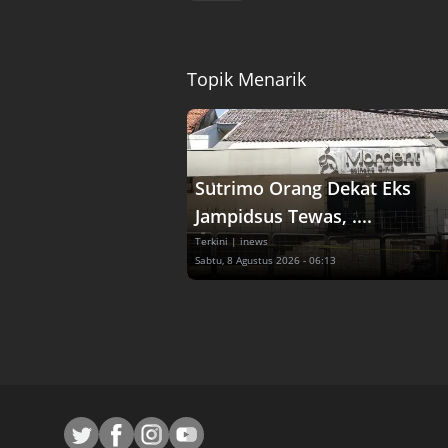
Topik Menarik
Sutrimo Orang Dekat Eks
Jampidsus Tewas, ....
Terkini
| inews
Sabtu, 8 Agustus 2026 - 06:13