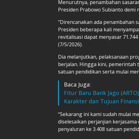
Menurutnya, penambahan sasaran
Presiden Prabowo Subianto demi 
"Direncanakan ada penambahan sas
Presiden beberapa kali menyampai
revitalisasi dapat menyasar 71.744
(7/5/2026).
Dia melanjutkan, pelaksanaan pro
berjalan. Hingga kini, pemerinta
satuan pendidikan serta mulai men
Baca Juga:
Fitur Baru Bank Jago (ARTO
Karakter dan Tujuan Finansi
“Sekarang ini kami sudah mulai me
diselesaikan perjanjian kerjasama
penyaluran ke 3.408 satuan pendidi