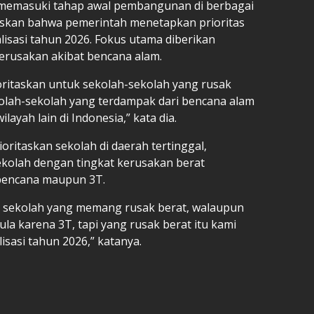
ah memasuki tahap awal pembangunan di berbagai
gaskan bahwa pemerintah menetapkan prioritas
isasi tahun 2026. Fokus utama diberikan
erusakan akibat bencana alam.
ioritaskan untuk sekolah-sekolah yang rusak
olah-sekolah yang terdampak dari bencana alam
ayah lain di Indonesia,” kata dia.
oritaskan sekolah di daerah tertinggal,
 sekolah dengan tingkat kerusakan berat
 bencana maupun 3T.
n sekolah yang memang rusak berat, walaupun
la karena 3T, tapi yang rusak berat itu kami
isasi tahun 2026,” katanya.