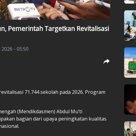
n, Pemerintah Targetkan Revitalisasi
 2026 - 05:50
vitalisasi 71.744 sekolah pada 2026. Program
nengah (Mendikdasmen) Abdul Mu’ti
pakan bagian dari upaya peningkatan kualitas
asional.