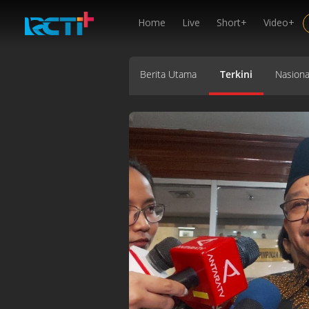
Home
Live
Short+
Video+
Berita Utama
Terkini
Nasiona