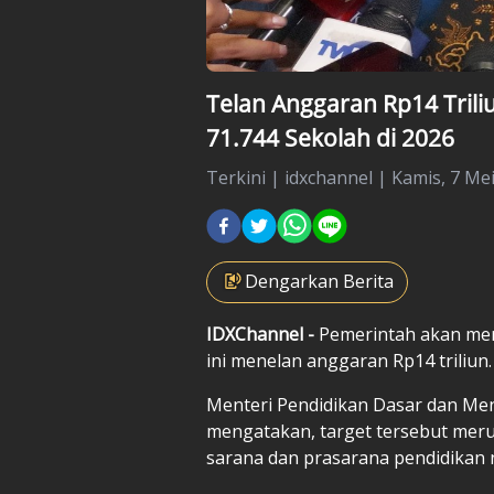
Telan Anggaran Rp14 Triliu
71.744 Sekolah di 2026
Terkini
|
idxchannel |
Kamis, 7 Mei
Dengarkan Berita
IDXChannel -
Pemerintah akan mere
ini menelan anggaran Rp14 triliun.
Menteri Pendidikan Dasar dan Me
mengatakan, target tersebut meru
sarana dan prasarana pendidikan n