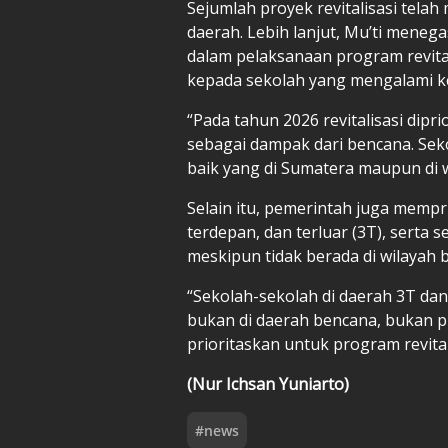
Sejumlah proyek revitalisasi tel
daerah. Lebih lanjut, Mu’ti mene
dalam pelaksanaan program revital
kepada sekolah yang mengalami k
“Pada tahun 2026 revitalisasi dipr
sebagai dampak dari bencana. Sek
baik yang di Sumatera maupun di wil
Selain itu, pemerintah juga mempri
terdepan, dan terluar (3T), serta
meskipun tidak berada di wilayah
“Sekolah-sekolah di daerah 3T da
bukan di daerah bencana, bukan pu
prioritaskan untuk program revital
(Nur Ichsan Yuniarto)
#
news