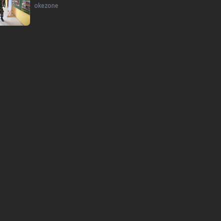
okezone