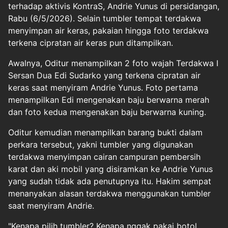
terhadap aktivis KontraS, Andrie Yunus di persidangan,
Rabu (6/5/2026). Selain tumbler tempat terdakwa
menyimpan air keras, pakaian hingga foto terdakwa
terkena cipratan air keras pun ditampilkan.
Awalnya, Oditur menampilkan 2 foto wajah Terdakwa I
Sersan Dua Edi Sudarko yang terkena cipratan air
keras saat menyiram Andrie Yunus. Foto pertama
menampilkan Edi mengenakan baju berwarna merah
dan foto kedua mengenakan baju berwarna kuning.
Oditur kemudian menampilkan barang bukti dalam
perkara tersebut, yakni tumbler yang digunakan
terdakwa menyimpan cairan campuran pembersih
karat dan aki mobil yang disiramkan ke Andrie Yunus
yang sudah tidak ada penutupnya itu. Hakim sempat
menanyakan alasan terdakwa menggunakan tumbler
saat menyiram Andrie.
"Kenapa pilih tumbler? Kenapa nggak pakai botol