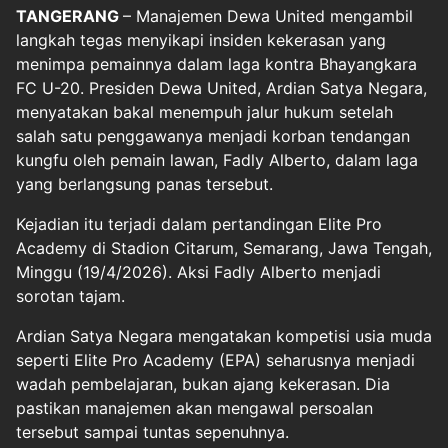
TANGERANG
– Manajemen
Dewa United
mengambil
langkah tegas menyikapi insiden kekerasan yang
menimpa pemainnya dalam laga kontra Bhayangkara
FC U-20. Presiden Dewa United, Ardian Satya Negara,
menyatakan bakal menempuh jalur hukum setelah
salah satu penggawanya menjadi korban tendangan
kungfu oleh pemain lawan,
Fadly Alberto
, dalam laga
yang berlangsung panas tersebut.
Kejadian itu terjadi dalam pertandingan Elite Pro
Academy di Stadion Citarum, Semarang, Jawa Tengah,
Minggu (19/4/2026). Aksi Fadly Alberto menjadi
sorotan tajam.
Ardian Satya Negara mengatakan kompetisi usia muda
seperti Elite Pro Academy (EPA) seharusnya menjadi
wadah pembelajaran, bukan ajang kekerasan. Dia
pastikan manajemen akan mengawal persoalan
tersebut sampai tuntas sepenuhnya.