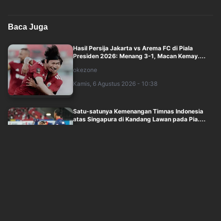
Baca Juga
Hasil Persija Jakarta vs Arema FC di Piala
Presiden 2026: Menang 3-1, Macan Kemay....
okezone
Kamis, 6 Agustus 2026 - 10:38
Satu-satunya Kemenangan Timnas Indonesia
atas Singapura di Kandang Lawan pada Pia....
okezone
Kamis, 6 Agustus 2026 - 10:40
Media Singapura Sindir Timnas Indonesia: Nol
Trofi Piala AFF, Kasihan!
okezone
Kamis, 6 Agustus 2026 - 09:55