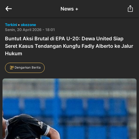
News +
Terkini
•
okezone
Senin, 20 April 2026 - 18:01
Buntut Aksi Brutal di EPA U-20: Dewa United Siap
Seret Kasus Tendangan Kungfu Fadly Alberto ke Jalur
Hukum
Dengarkan Berita