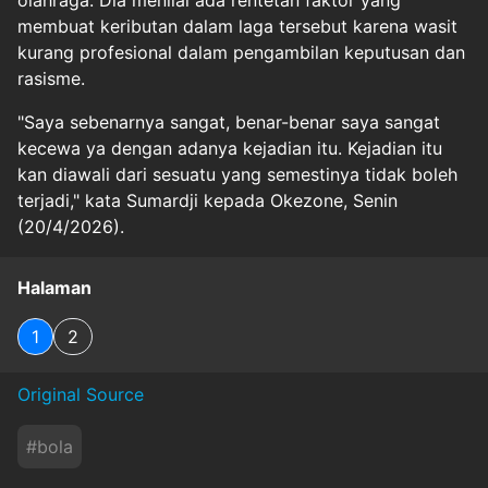
olahraga. Dia menilai ada rentetan faktor yang
membuat keributan dalam laga tersebut karena wasit
kurang profesional dalam pengambilan keputusan dan
rasisme.
"Saya sebenarnya sangat, benar-benar saya sangat
kecewa ya dengan adanya kejadian itu. Kejadian itu
kan diawali dari sesuatu yang semestinya tidak boleh
terjadi," kata Sumardji kepada Okezone, Senin
(20/4/2026).
Halaman
1
2
Original Source
#
bola