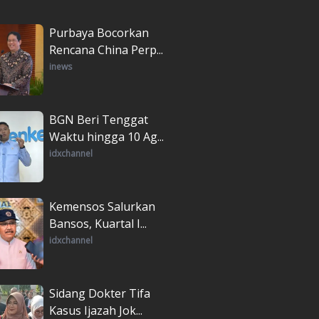
Purbaya Bocorkan
Rencana China Perp...
inews
BGN Beri Tenggat
Waktu hingga 10 Ag...
idxchannel
Kemensos Salurkan
Bansos, Kuartal I...
idxchannel
Sidang Dokter Tifa
Kasus Ijazah Jok...