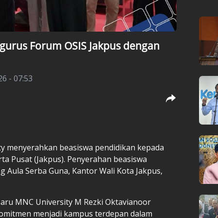
ngurus Forum OSIS Jakpus dengan
26 - 07:53
ty menyerahkan beasiswa pendidikan kepada
rta Pusat (Jakpus). Penyerahan beasiswa
ng Aula Serba Guna, Kantor Wali Kota Jakpus,
aru MNC University M Rezki Oktavianoor
omitmen menjadi kampus terdepan dalam