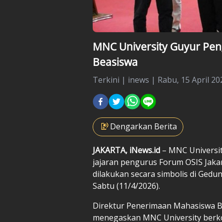
MNC University Guyur Pe
Beasiswa
Terkini
|
inews |
Rabu, 15 April 20
Dengarkan Berita
JAKARTA, iNews.id
– MNC Universi
jajaran pengurus Forum OSIS Jaka
dilakukan secara simbolis di Gedu
Sabtu (11/4/2026).
Direktur Penerimaan Mahasiswa B
menegaskan MNC University berk