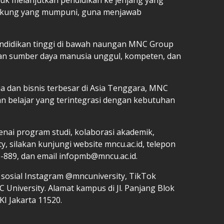
ndukung yang mumpuni, guna menjawab
pendidikan tinggi di bawah naungan MNC Group
n sumber daya manusia unggul, kompeten, dan
 dan bisnis terbesar di Asia Tenggara, MNC
 belajar yang terintegrasi dengan kebutuhan
enai program studi, kolaborasi akademik,
, silakan kunjungi website mncu.ac.id, telepon
889, dan email infopmb@mncu.ac.id.
a sosial Instagram @mncuniversity, TikTok
University. Alamat kampus di Jl. Panjang Blok
KI Jakarta 11520.