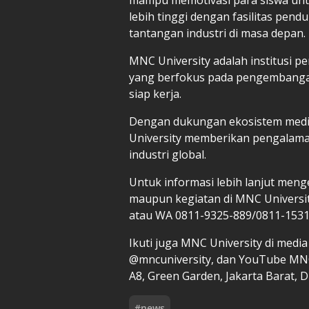
lebih tinggi dengan fasilitas pe
tantangan industri di masa depan.
MNC University adalah institusi 
yang berfokus pada pengembanga
siap kerja.
Dengan dukungan ekosistem media
University memberikan pengalaman
industri global.
Untuk informasi lebih lanjut meng
maupun kegiatan di MNC University
atau WA 0811-9325-889/0811-1531-
Ikuti juga MNC University di medi
@mncuniversity, dan YouTube MNC 
A8, Green Garden, Jakarta Barat, D
#
news