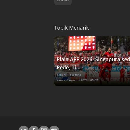
Topik Menarik
Piala AFF 2026: Singapura se
Pede, Ti....
Terkini
| okezone
Kamis, 6 Agustus 2026 - 05:07