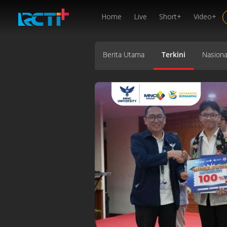
Home
Live
Short+
Video+
Berita Utama
Terkini
Nasiona