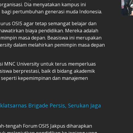
organisasi. Dia menyatakan kampus ini
s bagi pertumbuhan generasi muda Indonesia.
rus OSIS agar tetap semangat belajar dan
awatirkan biaya pendidikan. Mereka adalah
emimpin masa depan. Beasiswa ini merupakan
rsity dalam melahirkan pemimpin masa depan
isi MNC University untuk terus memperluas
siswa berprestasi, baik di bidang akademik
s) seperti kepemimpinan dan manajemen
klatsarnas Brigade Persis, Serukan Jaga
gah-tengah Forum OSIS Jakpus diharapkan
uk melanjutkan pendidikan ke jenjang yang