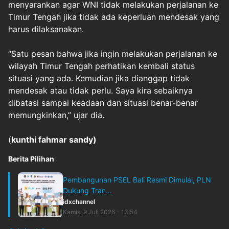
menyarankan agar WNI tidak melakukan perjalanan ke
Timur Tengah jika tidak ada keperluan mendesak yang
harus dilaksanakan.
“Satu pesan bahwa jika ingin melakukan perjalanan ke
wilayah Timur Tengah perhatikan kembali status
situasi yang ada. Kemudian jika dianggap tidak
mendesak atau tidak perlu. Saya kira sebaiknya
dibatasi sampai keadaan dan situasi benar-benar
memungkinkan,” ujar dia.
(
kunthi fahmar sandy)
Berita Pilihan
Pembangunan PSEL Bali Resmi Dimulai, PLN
Dukung Tran...
idxchannel
Kamis, 9 Juli 2026 - 13:54