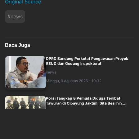
Original Source
#
news
Baca Juga
DPRD Bandung Perketat Pengawasan Proyek
RSUD dan Gedung Inspektorat
inews
Minggu, 9 Agustus 2026 - 10:32
Polisi Tangkap 8 Pemuda Diduga Terlibat
Tawuran di Cipayung Jaktim, Sita Besi hin....
inews
Minggu, 9 Agustus 2026 - 12:46
Kebakaran Meluas, Aktivitas Gunung Bromo