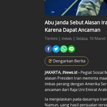
Abu Janda Sebut Alasan I
Karena Dapat Ancaman
Terkini
|
inews |
Selasa, 10 Maret 
Dengarkan Berita
JAKARTA, iNews.id -
Pegiat Sosial
alasan Presiden Iran meminta maa
imbas perang dengan Amerika Serik
ancaman dari Raja Uni Emirat Arab
Ia menjelaskan pada dasarnya Ira
Namun, uang hasil penjualan terse