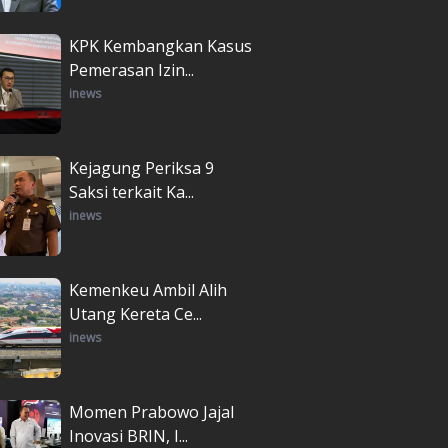
KPK Kembangkan Kasus
Pemerasan Izin...
inews
Kejagung Periksa 9
Saksi terkait Ka...
inews
Kemenkeu Ambil Alih
Utang Kereta Ce...
inews
Momen Prabowo Jajal
Inovasi BRIN, I...