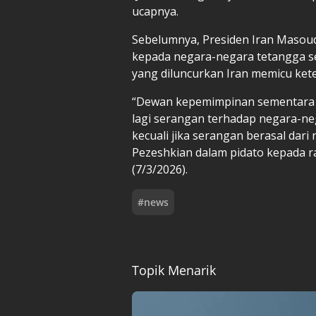
ucapnya.
Sebelumnya, Presiden Iran Maso
kepada negara-negara tetangga se
yang diluncurkan Iran memicu ke
“Dewan kepemimpinan sementara
lagi serangan terhadap negara-ne
kecuali jika serangan berasal dari
Pezeshkian dalam pidato kepada rak
(7/3/2026).
#
news
Topik Menarik