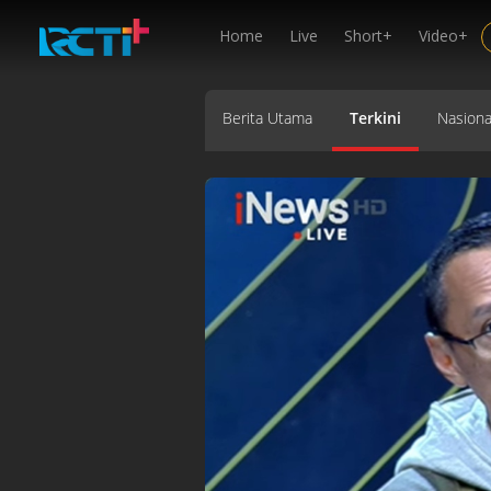
Home
Live
Short+
Video+
Berita Utama
Terkini
Nasiona