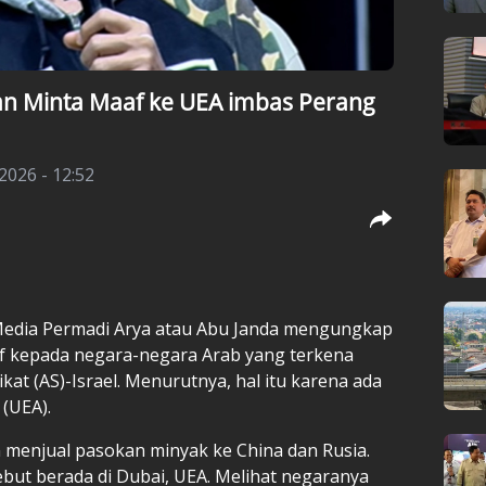
ran Minta Maaf ke UEA imbas Perang
2026 - 12:52
 Media Permadi Arya atau Abu Janda mengungkap
f kepada negara-negara Arab yang terkena
at (AS)-Israel. Menurutnya, hal itu karena ada
 (UEA).
n menjual pasokan minyak ke China dan Rusia.
but berada di Dubai, UEA. Melihat negaranya