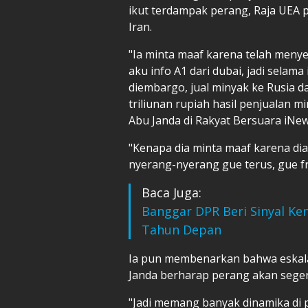
ikut terdampak perang, Raja UE
Iran.
"Ia minta maaf karena telah menye
aku info A1 dari dubai, jadi selama
diembargo, jual minyak ke Rusia da
triliunan rupiah hasil penjualan mi
Abu Janda di Rakyat Bersuara iNews
"Kenapa dia minta maaf karena dia
nyerang-nyerang gue terus, gue fr
Baca Juga:
Banggar DPR Beri Sinyal Ke
Tahun Depan
Ia pun membenarkan bahwa eskalas
Janda berharap perang akan seger
"Jadi memang banyak dinamika di 