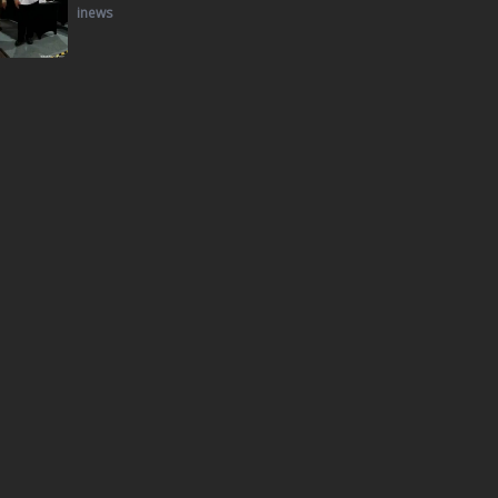
inews