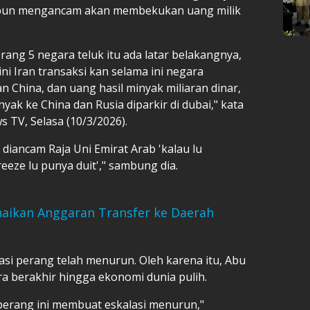
A pun mengancam akan membekukan uang milik
rang 5 negara teluk itu ada latar belakangnya,
 ini Iran transaksi kan selama ini negara
n China, dan uang hasil minyak miliaran dinar,
nyak ke China dan Rusia diparkir di dubai," kata
 TV, Selasa (10/3/2026).
 diancam Raja Uni Emirat Arab 'kalau lu
eeze lu punya duit'," sambung dia.
naikan Anggaran Transfer ke Daerah
i perang telah menurun. Oleh karena itu, Abu
a berakhir hingga ekonomi dunia pulih.
perang ini membuat eskalasi menurun,"