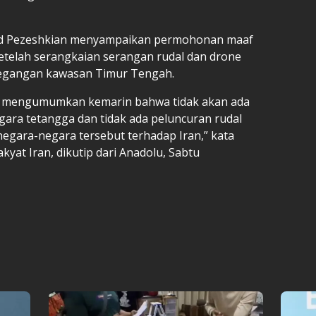
ud Pezeshkian menyampaikan permohonan maaf
telah serangkaian serangan rudal dan drone
tegangan kawasan Timur Tengah.
 mengumumkan kemarin bahwa tidak akan ada
gara tetangga dan tidak ada peluncuran rudal
 negara-negara tersebut terhadap Iran,” kata
yat Iran, dikutip dari Anadolu, Sabtu