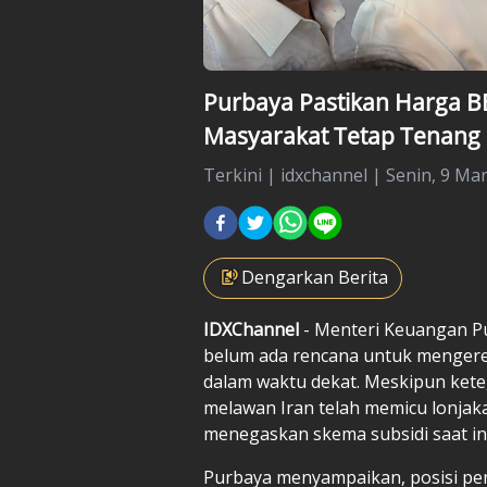
Purbaya Pastikan Harga B
Masyarakat Tetap Tenang
Terkini
|
idxchannel |
Senin, 9 Mar
Dengarkan Berita
IDXChannel
- Menteri Keuangan P
belum ada rencana untuk mengere
dalam waktu dekat. Meskipun keteg
melawan Iran telah memicu lonjak
menegaskan skema subsidi saat in
Purbaya menyampaikan, posisi peme