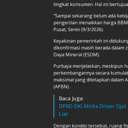
tingkat konsumen. Hal ini bertuju
"Sampai sekarang belum ada kebi
pengertian menaikkan harga BBM,"
Pusat, Senin (9/3/2026).
Keyakinan pemerintah ini didukung
dikonfirmasi masih berada dalam
Daya Mineral (ESDM).
Purbaya menjelaskan, meskipun har
perkembangannya secara kumulati
maksimal yang ditetapkan dalam 
(APBN).
Baca Juga:
DPRD DKI Minta Driver Ojol 
Liar
Dengan kondisi tersebut, ruang fi