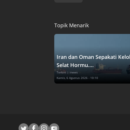
Topik Menarik
Iran dan Oman Sepakati Kelo
Selat Hormu....
Terkini
| inews
Kamis, 6 Agustus 2026 - 10:10