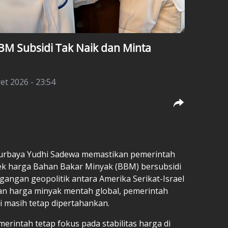
BM Subsidi Tak Naik dan Minta
et 2026 - 23:54
urbaya Yudhi Sadewa memastikan pemerintah
k harga Bahan Bakar Minyak (BBM) bersubsidi
angan geopolitik antara Amerika Serikat-Israel
an harga minyak mentah global, pemerintah
i masih tetap dipertahankan.
rintah tetap fokus pada stabilitas harga di