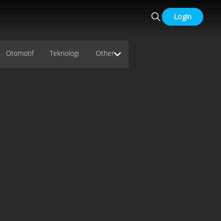
Login
Otomotif
Teknologi
Other