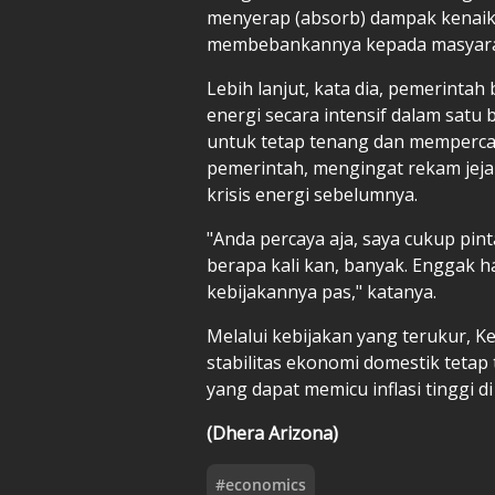
menyerap (absorb) dampak kenaik
membebankannya kepada masyara
Lebih lanjut, kata dia, pemerint
energi secara intensif dalam satu
untuk tetap tenang dan memperca
pemerintah, mengingat rekam jeja
krisis energi sebelumnya.
"Anda percaya aja, saya cukup pin
berapa kali kan, banyak. Enggak 
kebijakannya pas," katanya.
Melalui kebijakan yang terukur,
stabilitas ekonomi domestik tetap
yang dapat memicu inflasi tinggi d
(Dhera Arizona)
#
economics