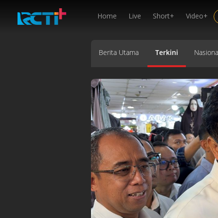
Home
Live
Short+
Video+
Berita Utama
Terkini
Nasiona