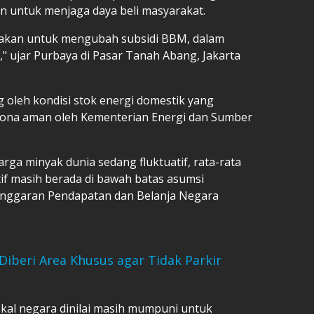
an untuk menjaga daya beli masyarakat.
jakan untuk mengubah subsidi BBM, dalam
 ujar Purbaya di Pasar Tanah Abang, Jakarta
 oleh kondisi stok energi domestik yang
 zona aman oleh Kementerian Energi dan Sumber
ga minyak dunia sedang fluktuatif, rata-rata
f masih berada di bawah batas asumsi
Anggaran Pendapatan dan Belanja Negara
Diberi Area Khusus agar Tidak Parkir
skal negara dinilai masih mumpuni untuk