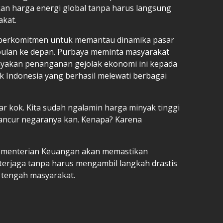
an harga energi global tanpa harus langsung
kat.
ah berkomitmen untuk memantau dinamika pasar
 bulan ke depan. Purbaya meminta masyarakat
yakan penanganan gejolak ekonomi ini kepada
k Indonesia yang berhasil melewati berbagai
tar kok. Kita sudah ngalamin harga minyak tinggi
hancur negaranya kan. Kenapa? Karena
 Kementerian Keuangan akan memastikan
 terjaga tanpa harus mengambil langkah drastis
i tengah masyarakat.