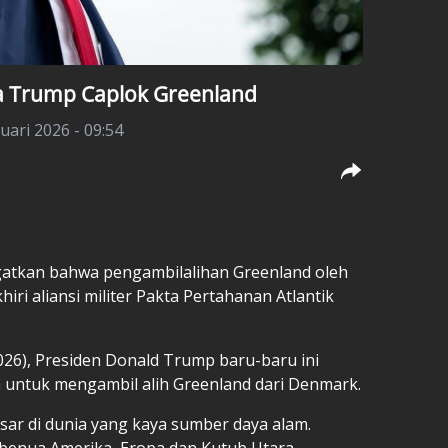
ka Trump Caplok Greenland
nuari 2026 - 09:54
atkan bahwa pengambilalihan Greenland oleh
iri aliansi militer Pakta Pertahanan Atlantik
2026), Presiden Donald Trump baru-baru ini
 untuk mengambil alih Greenland dari Denmark.
ar di dunia yang kaya sumber daya alam.
a benua Amerika, Eropa dan Kutub Utara.