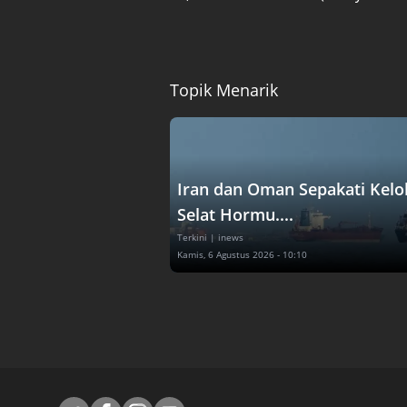
Topik Menarik
Iran dan Oman Sepakati Kelo
Selat Hormu....
Terkini
| inews
Kamis, 6 Agustus 2026 - 10:10