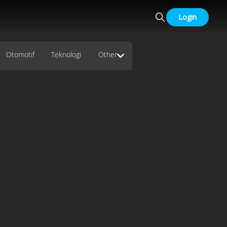
Login
Otomotif
Teknologi
Other