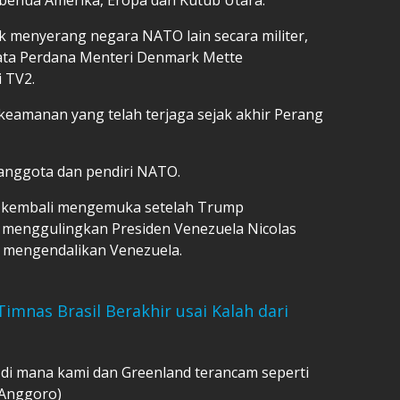
uk menyerang negara NATO lain secara militer,
ata Perdana Menteri Denmark Mette
i TV2.
keamanan yang telah terjaga sejak akhir Perang
nggota dan pendiri NATO.
 kembali mengemuka setelah Trump
k menggulingkan Presiden Venezuela Nicolas
 mengendalikan Venezuela.
imnas Brasil Berakhir usai Kalah dari
 di mana kami dan Greenland terancam seperti
 Anggoro)