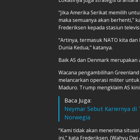
"Jika Amerika Serikat memilih unt
maka semuanya akan berhenti,” k
Frederiksen kepada stasiun televis
“Artinya, termasuk NATO kita dan 
Dunia Kedua," katanya.
Baik AS dan Denmark merupakan a
Wacana pengambilihan Greenland
melancarkan operasi militer untu
Maduro. Trump mengklaim AS kini
Baca Juga:
Neymar Sebut Kariernya di T
Norwegia
“Kami tidak akan menerima situasi
ini,” kata Frederiksen. (Wahyu Dwi