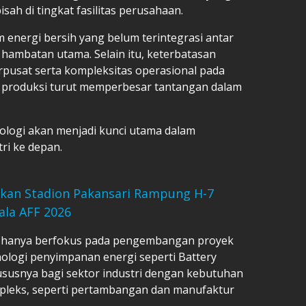
sah di tingkat fasilitas perusahaan.
 energi bersih yang belum terintegrasi antar
u hambatan utama. Selain itu, keterbatasan
rpusat serta kompleksitas operasional pada
 produksi turut memperbesar tantangan dalam
ogi akan menjadi kunci utama dalam
ri ke depan.
ikan Stadion Pakansari Rampung H-7
ala AFF 2026
k hanya berfokus pada pengembangan proyek
knologi penyimpanan energi seperti Battery
ususnya bagi sektor industri dengan kebutuhan
mpleks, seperti pertambangan dan manufaktur