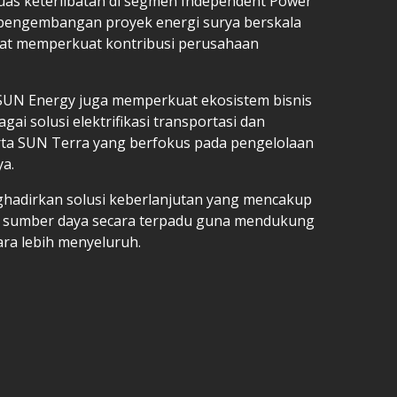
luas keterlibatan di segmen Independent Power
pengembangan proyek energi surya berskala
pat memperkuat kontribusi perusahaan
, SUN Energy juga memperkuat ekosistem bisnis
gai solusi elektrifikasi transportasi dan
serta SUN Terra yang berfokus pada pengelolaan
ya.
nghadirkan solusi keberlanjutan yang mencakup
an sumber daya secara terpadu guna mendukung
ara lebih menyeluruh.