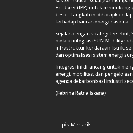
sektor industri sekaligus memper
Producer (IPP) untuk mendukung 
besar. Langkah ini diharapkan da
terhadap bauran energi nasional.
Sejalan dengan strategi tersebut
melalui integrasi SUN Mobility seba
infrastruktur kendaraan listrik, 
dan optimalisasi sistem energi sur
Integrasi ini dirancang untuk me
energi, mobilitas, dan pengelola
agenda dekarbonisasi industri sec
(Febrina Ratna Iskana)
Topik Menarik