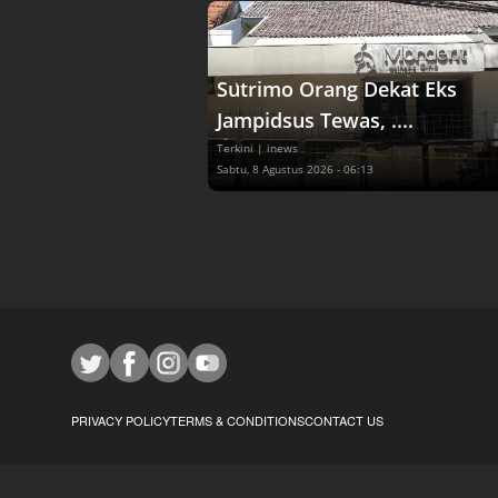
Sutrimo Orang Dekat Eks
Jampidsus Tewas, ....
Terkini
| inews
Sabtu, 8 Agustus 2026 - 06:13
PRIVACY POLICY
TERMS & CONDITIONS
CONTACT US