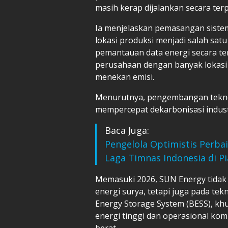
masih kerap dijalankan secara terpi
Ia menjelaskan pemasangan sistem
lokasi produksi menjadi salah sat
pemantauan data energi secara te
perusahaan dengan banyak lokasi
menekan emisi.
Menurutnya, pengembangan teknol
mempercepat dekarbonisasi indust
Baca Juga:
Pengelola Optimistis Perba
Laga Timnas Indonesia di Pi
Memasuki 2026, SUN Energy tida
energi surya, tetapi juga pada te
Energy Storage System (BESS), kh
energi tinggi dan operasional ko
berat.