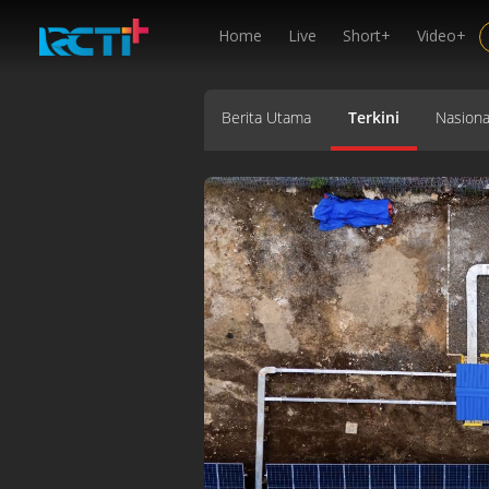
Home
Live
Short+
Video+
Berita Utama
Terkini
Nasiona