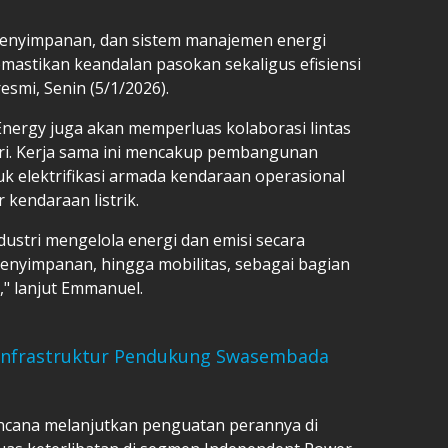
penyimpanan, dan sistem manajemen energi
mastikan keandalan pasokan sekaligus efisiensi
esmi, Senin (5/1/2026).
Energy juga akan memperluas kolaborasi lintas
ri. Kerja sama ini mencakup pembangunan
uk elektrifikasi armada kendaraan operasional
kendaraan listrik.
ustri mengelola energi dan emisi secara
penyimpanan, hingga mobilitas, sebagai bagian
g," lanjut Emmanuel.
nfrastruktur Pendukung Swasembada
cana melanjutkan penguatan perannya di