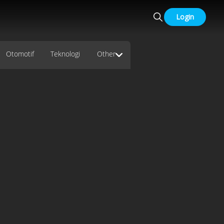
Login
Otomotif
Teknologi
Other