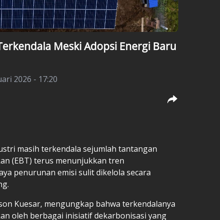
Terkendala Meski Adopsi Energi Baru
uari 2026 - 17:20
ustri masih terkendala sejumlah tantangan
kan (EBT) terus menunjukkan tren
a penurunan emisi sulit dikelola secara
ng.
rson Kuesar, mengungkap bahwa terkendalanya
an oleh berbagai inisiatif dekarbonisasi yang