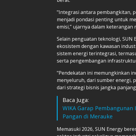
"Integrasi antara pembangkitan, 
menjadi pondasi penting untuk me
emisi,” ujarnya dalam keterangan r
Selain penguatan teknologi, SUN 
ekosistem dengan kawasan indust
sistem energi terintegrasi, termas
serta pengembangan infrastruktur 
"Pendekatan ini memungkinkan ind
menyeluruh, dari sumber energi, 
dari strategi bisnis jangka panjan
Baca Juga:
WIKA Garap Pembangunan I
Pangan di Merauke
Memasuki 2026, SUN Energy beren